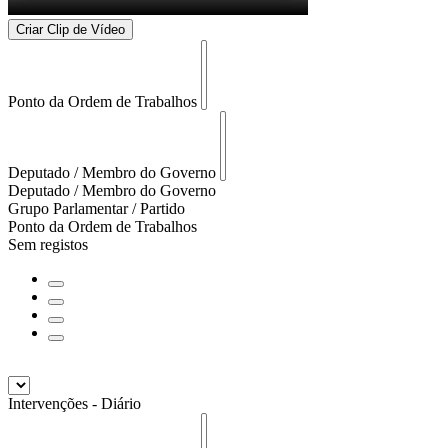
Criar Clip de Vídeo
Ponto da Ordem de Trabalhos
Deputado / Membro do Governo
Deputado / Membro do Governo
Grupo Parlamentar / Partido
Ponto da Ordem de Trabalhos
Sem registos
Intervenções - Diário