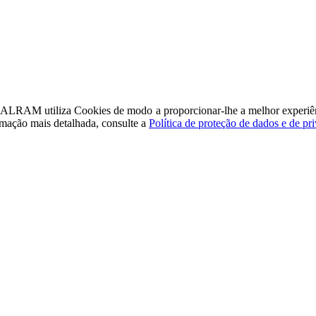
a - ALRAM
utiliza Cookies de modo a proporcionar-lhe a melhor experiê
rmação mais detalhada, consulte a
Política de proteção de dados e de pr