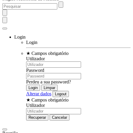
Login
Login
★
Campos obrigatório
Utilizador
Password
Perdeu a sua password?
Alterar dados
★
Campos obrigatório
Utilizador