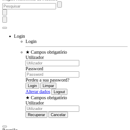
Login
Login
★
Campos obrigatório
Utilizador
Password
Perdeu a sua password?
Alterar dados
★
Campos obrigatório
Utilizador