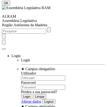
ALRAM
Assembleia Legislativa
Região Autónoma da Madeira
Login
Login
★
Campos obrigatório
Utilizador
Password
Perdeu a sua password?
Alterar dados
★
Campos obrigatório