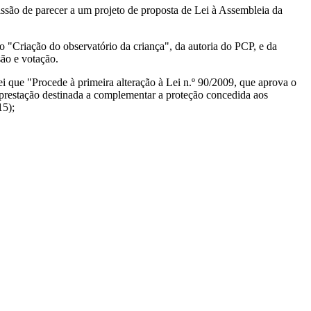
issão de parecer a um projeto de proposta de Lei à Assembleia da
 "Criação do observatório da criança", da autoria do PCP, e da
são e votação.
i que "Procede à primeira alteração à Lei n.º 90/2009, que aprova o
a prestação destinada a complementar a proteção concedida aos
15);