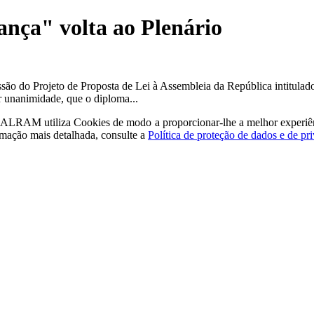
ança" volta ao Plenário
ão do Projeto de Proposta de Lei à Assembleia da República intitulado
r unanimidade, que o diploma...
a - ALRAM
utiliza Cookies de modo a proporcionar-lhe a melhor experiê
rmação mais detalhada, consulte a
Política de proteção de dados e de pr