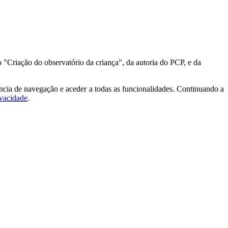
 "Criação do observatório da criança", da autoria do PCP, e da
ncia de navegação e aceder a todas as funcionalidades. Continuando a
ivacidade
.