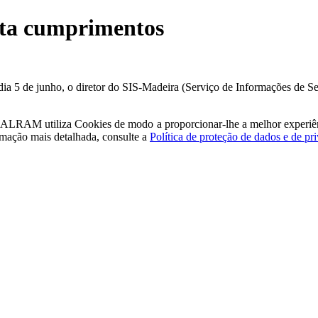
nta cumprimentos
ia 5 de junho, o diretor do SIS-Madeira (Serviço de Informações de Se
a - ALRAM
utiliza Cookies de modo a proporcionar-lhe a melhor experiê
rmação mais detalhada, consulte a
Política de proteção de dados e de pr