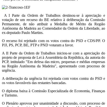
A I Parte da Ordem de Trabalhos destinou-se à apreciação e
votação de um recurso do BE relativo à deliberação da Comissão
Permanente, de não atribuir a Medalha de Mérito da Região
Autónoma da Madeira ao Comendador da Ordem da Liberdade, ao
ex-deputado Paulo Martins.
O recurso foi rejeitado com os votos contra do PSD e CDS/PP. O
PJJ, PS, PCP, BE, PTP e PND votaram a favor.
A II Parte da Ordem de Trabalhos iniciou-se com a apreciação do
projeto de proposta de Lei à Assembleia da República, da autoria do
PCP, intitulado "Em defesa das micro, pequenas e médias empresas
na Região Autónoma da Madeira", apresentado com processo de
urgência.
A deliberação da urgência foi rejeitada com votos contra do PSD e
os votos favoráveis das restantes bancadas.
O diploma baixa à Comissão Especializada de Economia, Finanças
e Turismo.
O Plenário aprovou por unanimidade a discussão, com processo de