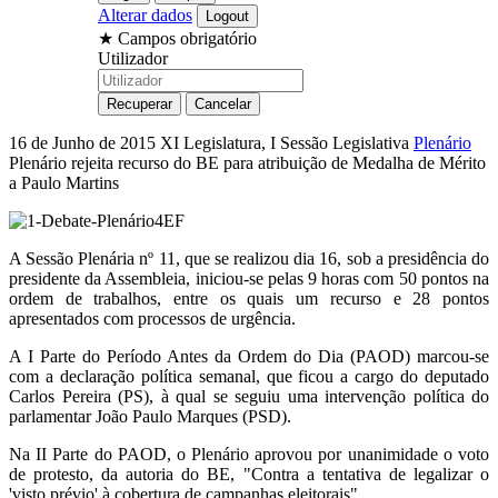
Alterar dados
★
Campos obrigatório
Utilizador
16 de Junho de 2015
XI Legislatura, I Sessão Legislativa
Plenário
Plenário rejeita recurso do BE para atribuição de Medalha de Mérito
a Paulo Martins
A Sessão Plenária nº 11, que se realizou dia 16, sob a presidência do
presidente da Assembleia, iniciou-se pelas 9 horas com 50 pontos na
ordem de trabalhos, entre os quais um recurso e 28 pontos
apresentados com processos de urgência.
A I Parte do Período Antes da Ordem do Dia (PAOD) marcou-se
com a declaração política semanal, que ficou a cargo do deputado
Carlos Pereira (PS), à qual se seguiu uma intervenção política do
parlamentar João Paulo Marques (PSD).
Na II Parte do PAOD, o Plenário aprovou por unanimidade o voto
de protesto, da autoria do BE, "Contra a tentativa de legalizar o
'visto prévio' à cobertura de campanhas eleitorais".