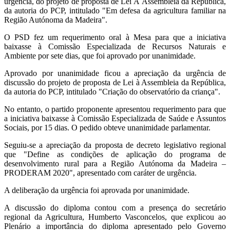
urgência, do projeto de proposta de Lei À Assembleia da República,
da autoria do PCP, intitulado "Em defesa da agricultura familiar na
Região Autónoma da Madeira".
O PSD fez um requerimento oral à Mesa para que a iniciativa
baixasse à Comissão Especializada de Recursos Naturais e
Ambiente por sete dias, que foi aprovado por unanimidade.
Aprovado por unanimidade ficou a apreciação da urgência de
discussão do projeto de proposta de Lei à Assembleia da República,
da autoria do PCP, intitulado "Criação do observatório da criança".
No entanto, o partido proponente apresentou requerimento para que
a iniciativa baixasse à Comissão Especializada de Saúde e Assuntos
Sociais, por 15 dias. O pedido obteve unanimidade parlamentar.
Seguiu-se a apreciação da proposta de decreto legislativo regional
que "Define as condições de aplicação do programa de
desenvolvimento rural para a Região Autónoma da Madeira –
PRODERAM 2020", apresentado com caráter de urgência.
A deliberação da urgência foi aprovada por unanimidade.
A discussão do diploma contou com a presença do secretário
regional da Agricultura, Humberto Vasconcelos, que explicou ao
Plenário a importância do diploma apresentado pelo Governo