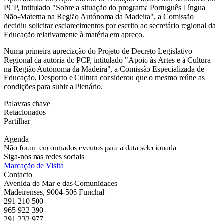
PCP, intitulado "Sobre a situação do programa Português Língua
Não-Materna na Região Autónoma da Madeira", a Comissão
decidiu solicitar esclarecimentos por escrito ao secretário regional da
Educação relativamente à matéria em apreço.
Numa primeira apreciação do Projeto de Decreto Legislativo
Regional da autoria do PCP, intitulado "Apoio às Artes e à Cultura
na Região Autónoma da Madeira", a Comissão Especializada de
Educação, Desporto e Cultura considerou que o mesmo reúne as
condições para subir a Plenário.
Palavras chave
Relacionados
Partilhar
Agenda
Não foram encontrados eventos para a data selecionada
Siga-nos nas redes sociais
Marcação de Visita
Contacto
Avenida do Mar e das Comunidades
Madeirenses, 9004-506 Funchal
291 210 500
965 922 390
291 232 977