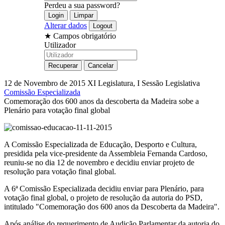
Perdeu a sua password?
Alterar dados
★
Campos obrigatório
Utilizador
12 de Novembro de 2015
XI Legislatura, I Sessão Legislativa
Comissão Especializada
Comemoração dos 600 anos da descoberta da Madeira sobe a
Plenário para votação final global
A Comissão Especializada de Educação, Desporto e Cultura,
presidida pela vice-presidente da Assembleia Fernanda Cardoso,
reuniu-se no dia 12 de novembro e decidiu enviar projeto de
resolução para votação final global.
A 6ª Comissão Especializada decidiu enviar para Plenário, para
votação final global, o projeto de resolução da autoria do PSD,
intitulado "Comemoração dos 600 anos da Descoberta da Madeira".
Após análise do requerimento de Audição Parlamentar da autoria do