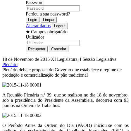
Password
Perdeu a sua password?
Alterar dados
★
Campos obrigatório
Utilizador
18 de Novembro de 2015
XI Legislatura, I Sessão Legislativa
Plenário
Plenário debate proposta do Governo que estabelece o regime de
produção e comercialização do pão tradicional
A Reunião Plenária n.º 39, que se realizou no dia 18 de novembro,
sob a presidência do Presidente da Assembleia, decorreu com 93
pontos na Ordem de Trabalhos.
O Período Antes da Ordem do Dia (PAOD) iniciou-se com os
pedidos de esclarecimento de Gualberto Fernandes (PSD) e