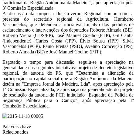
tradicional da Região Autónoma da Madeira", após apreciação pela
3ª Comissão Especializada.
A discussão da proposta do Governo Regional contou com a
presença do secretário regional da Agricultura, Humberto
Vasconcelos, que defendeu a iniciativa foi alvo dos pedidos de
esclarecimento e intervenções dos deputados Roberto Almada (BE),
Roberto Vieira (CDS/PP), José Manuel Coelho (PTP), Gil Canha
(Independente), Carlos Costa (JPP), Élvio Sousa (JPP), Sílvia
Vasconcelos (PCP), Paulo Freitas (PSD), Avelino Conceição (PS),
Roberto Almada (BE) e José Manuel Coelho (PTP).
Esgotado o tempo para discussão, seguiu-se a apreciação na
generalidade das seguintes iniciativas: projeto de decreto legislativo
regional, da autoria do PS, que "Determina a alienação da
participação no capital social que a Região Autónoma da Madeira
detém na "Empresa Jornal da Madeira, Lda", após apreciação pela
1ª Comissão Especializada; e apreciação na generalidade do projeto
de resolução da autoria do PCP, intitulado "Esquadra da Polícia de
Segurança Pública para o Caniço", após apreciação pela 1ª
Comissão Especializada.
Palavras chave
Relacionados