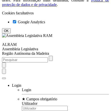
deles. Para informação mais detalhada, consulte a
Política de
proteção de dados e de privacidade
.
Cookies facultativos
Google Analytics
ALRAM
Assembleia Legislativa
Região Autónoma da Madeira
Login
Login
★
Campos obrigatório
Utilizador