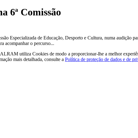
na 6ª Comissão
issão Especializada de Educação, Desporto e Cultura, numa audição par
ra acompanhar o percurso...
a - ALRAM
utiliza Cookies de modo a proporcionar-lhe a melhor experiê
rmação mais detalhada, consulte a
Política de proteção de dados e de pr