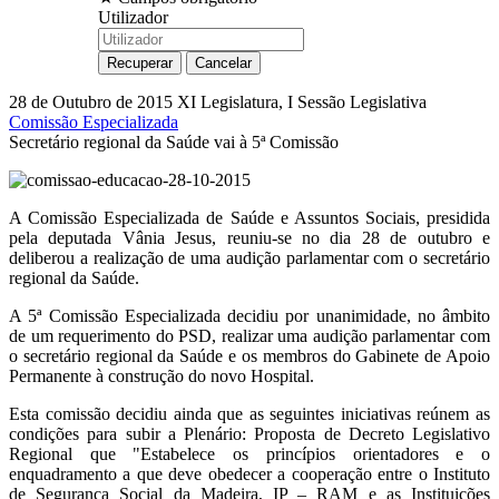
Utilizador
28 de Outubro de 2015
XI Legislatura, I Sessão Legislativa
Comissão Especializada
Secretário regional da Saúde vai à 5ª Comissão
A Comissão Especializada de Saúde e Assuntos Sociais, presidida
pela deputada Vânia Jesus, reuniu-se no dia 28 de outubro e
deliberou a realização de uma audição parlamentar com o secretário
regional da Saúde.
A 5ª Comissão Especializada decidiu por unanimidade, no âmbito
de um requerimento do PSD, realizar uma audição parlamentar com
o secretário regional da Saúde e os membros do Gabinete de Apoio
Permanente à construção do novo Hospital.
Esta comissão decidiu ainda que as seguintes iniciativas reúnem as
condições para subir a Plenário: Proposta de Decreto Legislativo
Regional que "Estabelece os princípios orientadores e o
enquadramento a que deve obedecer a cooperação entre o Instituto
de Segurança Social da Madeira, IP – RAM e as Instituições