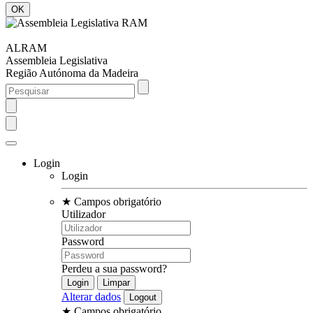
ALRAM
Assembleia Legislativa
Região Autónoma da Madeira
Login
Login
★
Campos obrigatório
Utilizador
Password
Perdeu a sua password?
Alterar dados
★
Campos obrigatório