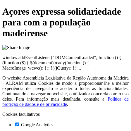
Açores expressa solidariedade
para com a população
madeirense
window.addEventListener("DOMContentLoaded", function () {
(function ($) { $(document).ready(function () {
MacroImage_wcwc(); }); })(jQuery); });...
O website
Assembleia Legislativa da Região Autónoma da Madeira
- ALRAM
utiliza Cookies de modo a proporcionar-lhe a melhor
experiência de navegação e aceder a todas as funcionalidades.
Continuando a navegar no website, o utilizador concorda com o uso
deles. Para informação mais detalhada, consulte a
Política de
proteção de dados e de privacidade
.
Cookies facultativos
Google Analytics