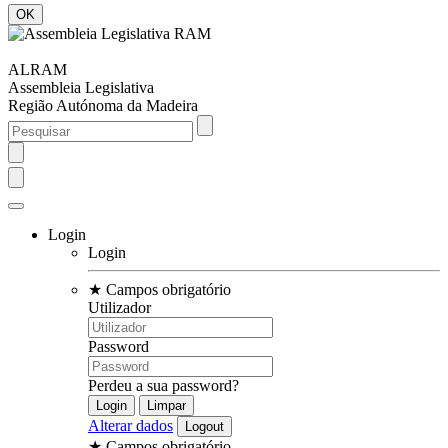
ALRAM
Assembleia Legislativa
Região Autónoma da Madeira
Login
Login
★
Campos obrigatório
Utilizador
Password
Perdeu a sua password?
Alterar dados
★
Campos obrigatório