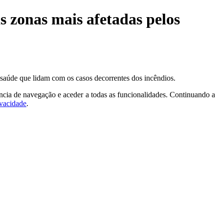
s zonas mais afetadas pelos
e saúde que lidam com os casos decorrentes dos incêndios.
ncia de navegação e aceder a todas as funcionalidades. Continuando a
ivacidade
.