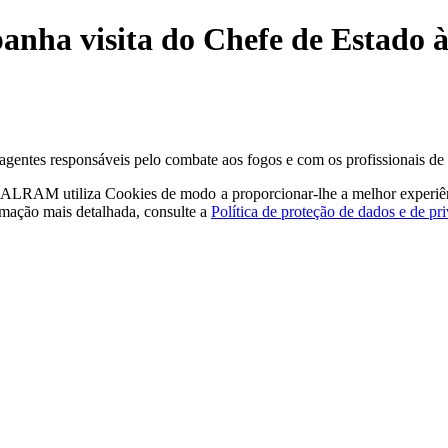
nha visita do Chefe de Estado à
 agentes responsáveis pelo combate aos fogos e com os profissionais d
a - ALRAM
utiliza Cookies de modo a proporcionar-lhe a melhor experiê
rmação mais detalhada, consulte a
Política de proteção de dados e de pr