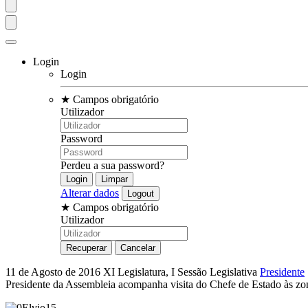
Login
Login
★
Campos obrigatório
Utilizador
Password
Perdeu a sua password?
Alterar dados
★
Campos obrigatório
Utilizador
11 de Agosto de 2016
XI Legislatura, I Sessão Legislativa
Presidente
Presidente da Assembleia acompanha visita do Chefe de Estado às zon