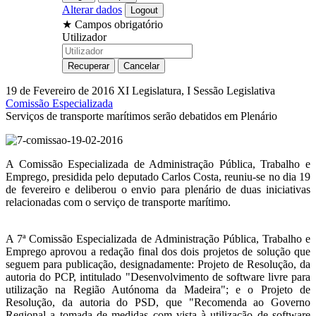
Alterar dados
★
Campos obrigatório
Utilizador
19 de Fevereiro de 2016
XI Legislatura, I Sessão Legislativa
Comissão Especializada
Serviços de transporte marítimos serão debatidos em Plenário
A Comissão Especializada de Administração Pública, Trabalho e
Emprego, presidida pelo deputado Carlos Costa, reuniu-se no dia 19
de fevereiro e deliberou o envio para plenário de duas iniciativas
relacionadas com o serviço de transporte marítimo.
A 7ª Comissão Especializada de Administração Pública, Trabalho e
Emprego aprovou a redação final dos dois projetos de solução que
seguem para publicação, designadamente: Projeto de Resolução, da
autoria do PCP, intitulado "Desenvolvimento de software livre para
utilização na Região Autónoma da Madeira"; e o Projeto de
Resolução, da autoria do PSD, que "Recomenda ao Governo
Regional a tomada de medidas com vista à utilização de software