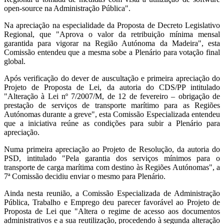
open-source na Administração Pública".
Na apreciação na especialidade da Proposta de Decreto Legislativo
Regional, que "Aprova o valor da retribuição mínima mensal
garantida para vigorar na Região Autónoma da Madeira", esta
Comissão entendeu que a mesma sobe a Plenário para votação final
global.
Após verificação do dever de auscultação e primeira apreciação do
Projeto de Proposta de Lei, da autoria do CDS/PP intitulado
"Alteração à Lei nº 7/2007/M, de 12 de fevereiro – obrigação de
prestação de serviços de transporte marítimo para as Regiões
Autónomas durante a greve", esta Comissão Especializada entendeu
que a iniciativa reúne as condições para subir a Plenário para
apreciação.
Numa primeira apreciação ao Projeto de Resolução, da autoria do
PSD, intitulado "Pela garantia dos serviços mínimos para o
transporte de carga marítima com destino às Regiões Autónomas", a
7ª Comissão decidiu enviar o mesmo para Plenário.
Ainda nesta reunião, a Comissão Especializada de Administração
Pública, Trabalho e Emprego deu parecer favorável ao Projeto de
Proposta de Lei que "Altera o regime de acesso aos documentos
administrativos e a sua reutilização, procedendo à segunda alteração