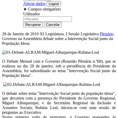
Alterar dados
★
Campos obrigatório
Utilizador
28 de Janeiro de 2016
XI Legislatura, I Sessão Legislativa
Plenário
Governo na Assembleia debate sobre a Intervenção Social junto da
População Idosa
O Debate Mensal com o Governo (Reunião Plenária n.º60), que se
realizou no dia 28 de janeiro, sob a presidência do Presidente da
Assembleia, foi subordinado ao tema "Intervenção Social junto da
População Idosa".
O debate sobre tema "Intervenção Social junto da população idosa",
que decorreu com a presença do Presidente do Governo Regional,
Miguel Albuquerque, e da Secretária Regional da Inclusão e
Assuntos Sociais, Rubina Leal, iniciou-se com uma sessão de
perguntas ao Executivo.
Numa primeira volta de perguntas, o Governo respondeu às