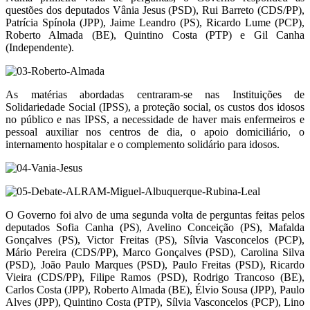
questões dos deputados Vânia Jesus (PSD), Rui Barreto (CDS/PP),
Patrícia Spínola (JPP), Jaime Leandro (PS), Ricardo Lume (PCP),
Roberto Almada (BE), Quintino Costa (PTP) e Gil Canha
(Independente).
As matérias abordadas centraram-se nas Instituições de
Solidariedade Social (IPSS), a proteção social, os custos dos idosos
no público e nas IPSS, a necessidade de haver mais enfermeiros e
pessoal auxiliar nos centros de dia, o apoio domiciliário, o
internamento hospitalar e o complemento solidário para idosos.
O Governo foi alvo de uma segunda volta de perguntas feitas pelos
deputados Sofia Canha (PS), Avelino Conceição (PS), Mafalda
Gonçalves (PS), Victor Freitas (PS), Sílvia Vasconcelos (PCP),
Mário Pereira (CDS/PP), Marco Gonçalves (PSD), Carolina Silva
(PSD), João Paulo Marques (PSD), Paulo Freitas (PSD), Ricardo
Vieira (CDS/PP), Filipe Ramos (PSD), Rodrigo Trancoso (BE),
Carlos Costa (JPP), Roberto Almada (BE), Élvio Sousa (JPP), Paulo
Alves (JPP), Quintino Costa (PTP), Sílvia Vasconcelos (PCP), Lino