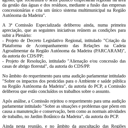
da gestão das águas e dos resíduos, mediante a fusão das empresas
concessionárias e cria um único sistema multimunicipal na Região
Autónoma da Madeira".
A 3ª Comissão Especializada deliberou ainda, numa primeira
apreciação, que as seguintes iniciativas reúnem as condições para
subir a Plenário:
- Projeto de Decreto Legislativo Regional, intitulado "Criação da
Plataforma de Acompanhamento das Relações na Cadeia
Agroalimentar da Região Autónoma da Madeira (PARCARAM)",
da autoria do CDS/PP;
- Projeto de Resolução, intitulado "Alienação e/ou concessão das
casas de abrigo florestal", da autoria do CDS/PP.
No âmbito do requerimento para uma audição parlamentar intitulado
"Sobre os impactos dos pesticidas para o Ambiente e saúde pública
na Região Autónoma da Madeira", da autoria do PCP, a Comissão
deliberou que estão concluídos os trabalhos sobre o assunto.
Após análise, a Comissão rejeitou o requerimento para uma audição
parlamentar intitulado "Sobre as situações e problemas que põem em
causa a manutenção e conservação, bem como as normais atividades
de trabalho, no Jardim Botânico da Madeira", da autoria do PCP.
Ainda nesta reunião, e no âmbito da auscultação das Regiões