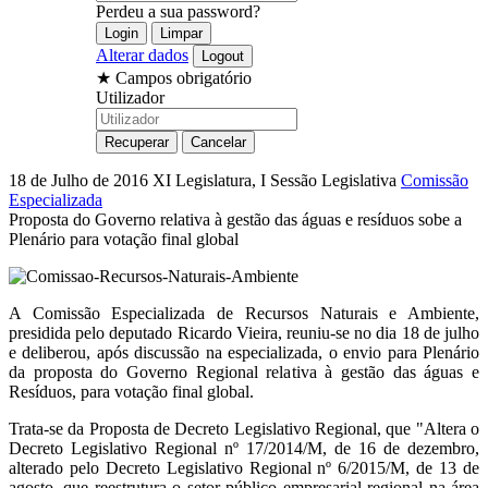
Perdeu a sua password?
Alterar dados
★
Campos obrigatório
Utilizador
18 de Julho de 2016
XI Legislatura, I Sessão Legislativa
Comissão
Especializada
Proposta do Governo relativa à gestão das águas e resíduos sobe a
Plenário para votação final global
A Comissão Especializada de Recursos Naturais e Ambiente,
presidida pelo deputado Ricardo Vieira, reuniu-se no dia 18 de julho
e deliberou, após discussão na especializada, o envio para Plenário
da proposta do Governo Regional relativa à gestão das águas e
Resíduos, para votação final global.
Trata-se da Proposta de Decreto Legislativo Regional, que "Altera o
Decreto Legislativo Regional nº 17/2014/M, de 16 de dezembro,
alterado pelo Decreto Legislativo Regional nº 6/2015/M, de 13 de
agosto, que reestrutura o setor público empresarial regional na área