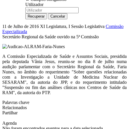
Utilizador
11 de Julho de 2016
XI Legislatura, I Sessão Legislativa
Comissão
Especializada
Secretário Regional da Saúde ouvido na 5ª Comissão
A Comissão Especializada de Saúde e Assuntos Sociais, presidida
pela deputada Vânia Jesus, reuniu-se no dia 8 de julho numa
audição parlamentar com o Secretário Regional da Saúde, Faria
Nunes, no âmbito do requerimento "Sobre questões relacionadas
com a Investigação a Unidade de Medicina Nuclear do
SESARAM", da autoria do JPP, e do requerimento intitulado
"Suspensão ou fim das análises clínicas nos Centros de Saúde da
RAM", da autoria do PTP.
Palavras chave
Relacionados
Partilhar
Agenda
Não foram encontrados eventos para a data selecionada