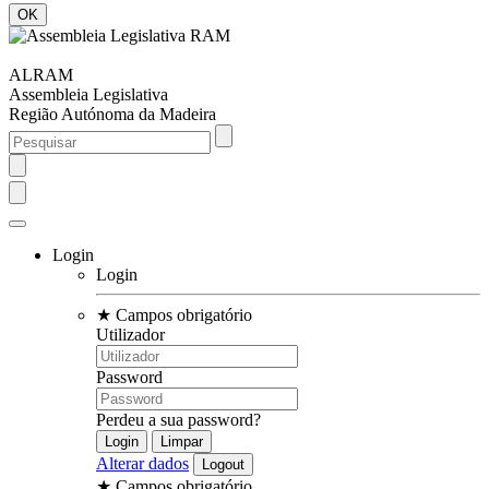
ALRAM
Assembleia Legislativa
Região Autónoma da Madeira
Login
Login
★
Campos obrigatório
Utilizador
Password
Perdeu a sua password?
Alterar dados
★
Campos obrigatório