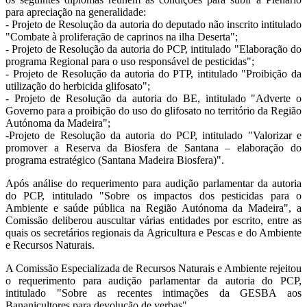
para apreciação na generalidade:
- Projeto de Resolução da autoria do deputado não inscrito intitulado
"Combate à proliferação de caprinos na ilha Deserta";
- Projeto de Resolução da autoria do PCP, intitulado "Elaboração do
programa Regional para o uso responsável de pesticidas";
- Projeto de Resolução da autoria do PTP, intitulado "Proibição da
utilização do herbicida glifosato";
- Projeto de Resolução da autoria do BE, intitulado "Adverte o
Governo para a proibição do uso do glifosato no território da Região
Autónoma da Madeira";
-Projeto de Resolução da autoria do PCP, intitulado "Valorizar e
promover a Reserva da Biosfera de Santana – elaboração do
programa estratégico (Santana Madeira Biosfera)".
Após análise do requerimento para audição parlamentar da autoria
do PCP, intitulado "Sobre os impactos dos pesticidas para o
Ambiente e saúde pública na Região Autónoma da Madeira", a
Comissão deliberou auscultar várias entidades por escrito, entre as
quais os secretários regionais da Agricultura e Pescas e do Ambiente
e Recursos Naturais.
A Comissão Especializada de Recursos Naturais e Ambiente rejeitou
o requerimento para audição parlamentar da autoria do PCP,
intitulado "Sobre as recentes intimações da GESBA aos
Bananicultores para devolução de verbas".