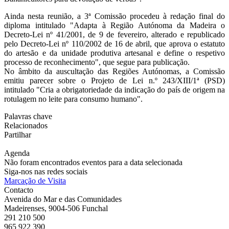
Ainda nesta reunião, a 3ª Comissão procedeu à redação final do
diploma intitulado "Adapta à Região Autónoma da Madeira o
Decreto-Lei nº 41/2001, de 9 de fevereiro, alterado e republicado
pelo Decreto-Lei nº 110/2002 de 16 de abril, que aprova o estatuto
do artesão e da unidade produtiva artesanal e define o respetivo
processo de reconhecimento", que segue para publicação.
No âmbito da auscultação das Regiões Autónomas, a Comissão
emitiu parecer sobre o Projeto de Lei n.º 243/XIII/1ª (PSD)
intitulado "Cria a obrigatoriedade da indicação do país de origem na
rotulagem no leite para consumo humano".
Palavras chave
Relacionados
Partilhar
Agenda
Não foram encontrados eventos para a data selecionada
Siga-nos nas redes sociais
Marcação de Visita
Contacto
Avenida do Mar e das Comunidades
Madeirenses, 9004-506 Funchal
291 210 500
965 922 390