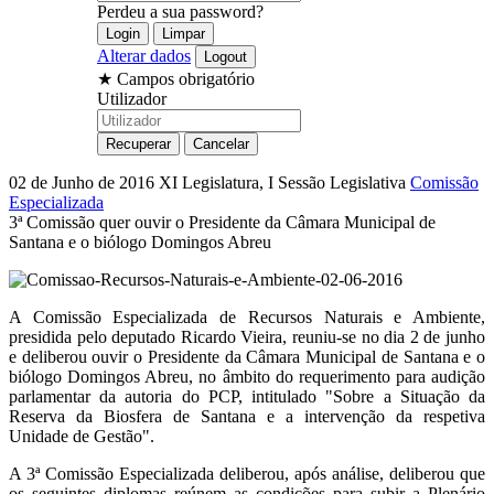
Perdeu a sua password?
Alterar dados
★
Campos obrigatório
Utilizador
02 de Junho de 2016
XI Legislatura, I Sessão Legislativa
Comissão
Especializada
3ª Comissão quer ouvir o Presidente da Câmara Municipal de
Santana e o biólogo Domingos Abreu
A Comissão Especializada de Recursos Naturais e Ambiente,
presidida pelo deputado Ricardo Vieira, reuniu-se no dia 2 de junho
e deliberou ouvir o Presidente da Câmara Municipal de Santana e o
biólogo Domingos Abreu, no âmbito do requerimento para audição
parlamentar da autoria do PCP, intitulado "Sobre a Situação da
Reserva da Biosfera de Santana e a intervenção da respetiva
Unidade de Gestão".
A 3ª Comissão Especializada deliberou, após análise, deliberou que
os seguintes diplomas reúnem as condições para subir a Plenário