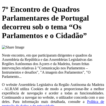
7º Encontro de Quadros
Parlamentares de Portugal
decorreu sob o tema “Os
Parlamentos e o Cidadão”
Neste encontro, em que participaram dirigentes e quadros da
Assembleia da República e das Assembleias Legislativas das
Regiões Autónomas dos Açores e da Madeira, foram feitas
intervenções relativas à "Comunicação nos Parlamentos –
Instrumentos e desafios", "A imagem dos Parlamentos", "O
Parlamento...
O website
Assembleia Legislativa da Região Autónoma da Madeira
- ALRAM
utiliza Cookies de modo a proporcionar-lhe a melhor
experiência de navegação e aceder a todas as funcionalidades.
Continuando a navegar no website, o utilizador concorda com o uso
deles. Para informação mais detalhada, consulte a
Política de
proteção de dados e de privacidade
.