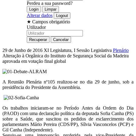
Perdeu a sua password?
Alterar dados
★
Campos obrigatório
Utilizador
29 de Junho de 2016
XI Legislatura, I Sessão Legislativa
Plenário
Alteração à Orgânica do Instituto de Segurança Social da Madeira
aprovada em votação final global
A Reunião Plenária nº105 realizou-se no dia 29 de junho, sob a
presidência do Presidente da Assembleia.
Os trabalhos iniciaram-se no Período Antes da Ordem do Dia
(PAOD) com uma declaração política da deputada Sofia Canha (PS)
sobre a Saúde, que suscitou os pedidos de esclarecimento dos
parlamentares Mário Pereira (CDS/PP), Sílvia Vasconcelos (PCP) e
Gil Canha (Independente).
Seguiu-se uma intervenção proferida pela vice-Presidente da