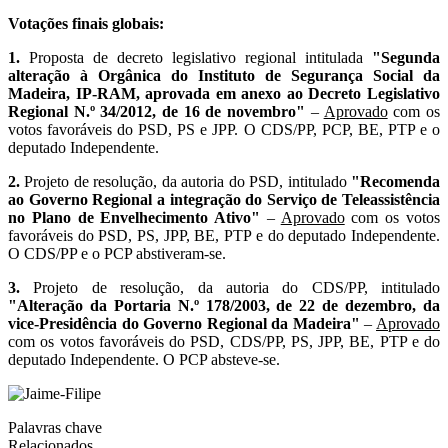
Votações finais globais:
1.
Proposta de decreto legislativo regional intitulada
"Segunda
alteração à Orgânica do Instituto de Segurança Social da
Madeira, IP-RAM, aprovada em anexo ao Decreto Legislativo
Regional N.º 34/2012, de 16 de novembro"
–
Aprovado
com os
votos favoráveis do PSD, PS e JPP. O CDS/PP, PCP, BE, PTP e o
deputado Independente.
2.
Projeto de resolução, da autoria do PSD, intitulado
"Recomenda
ao Governo Regional a integração do Serviço de Teleassistência
no Plano de Envelhecimento Ativo"
–
Aprovado
com os votos
favoráveis do PSD, PS, JPP, BE, PTP e do deputado Independente.
O CDS/PP e o PCP abstiveram-se.
3.
Projeto de resolução, da autoria do CDS/PP, intitulado
"Alteração da Portaria N.º 178/2003, de 22 de dezembro, da
vice-Presidência do Governo Regional da Madeira"
–
Aprovado
com os votos favoráveis do PSD, CDS/PP, PS, JPP, BE, PTP e do
deputado Independente. O PCP absteve-se.
Palavras chave
Relacionados