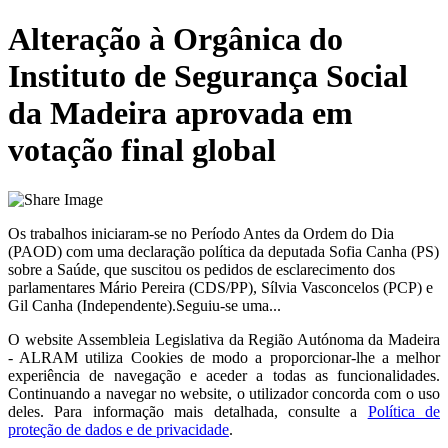
Alteração à Orgânica do
Instituto de Segurança Social
da Madeira aprovada em
votação final global
Os trabalhos iniciaram-se no Período Antes da Ordem do Dia
(PAOD) com uma declaração política da deputada Sofia Canha (PS)
sobre a Saúde, que suscitou os pedidos de esclarecimento dos
parlamentares Mário Pereira (CDS/PP), Sílvia Vasconcelos (PCP) e
Gil Canha (Independente).Seguiu-se uma...
O website
Assembleia Legislativa da Região Autónoma da Madeira
- ALRAM
utiliza Cookies de modo a proporcionar-lhe a melhor
experiência de navegação e aceder a todas as funcionalidades.
Continuando a navegar no website, o utilizador concorda com o uso
deles. Para informação mais detalhada, consulte a
Política de
proteção de dados e de privacidade
.