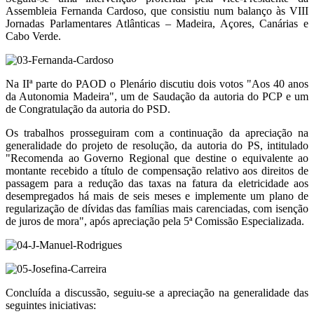
Assembleia Fernanda Cardoso, que consistiu num balanço às VIII
Jornadas Parlamentares Atlânticas – Madeira, Açores, Canárias e
Cabo Verde.
Na IIª parte do PAOD o Plenário discutiu dois votos "Aos 40 anos
da Autonomia Madeira", um de Saudação da autoria do PCP e um
de Congratulação da autoria do PSD.
Os trabalhos prosseguiram com a continuação da apreciação na
generalidade do projeto de resolução, da autoria do PS, intitulado
"Recomenda ao Governo Regional que destine o equivalente ao
montante recebido a título de compensação relativo aos direitos de
passagem para a redução das taxas na fatura da eletricidade aos
desempregados há mais de seis meses e implemente um plano de
regularização de dívidas das famílias mais carenciadas, com isenção
de juros de mora", após apreciação pela 5ª Comissão Especializada.
Concluída a discussão, seguiu-se a apreciação na generalidade das
seguintes iniciativas: