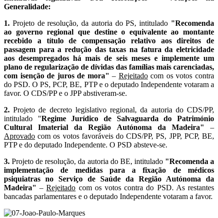
Generalidade:
1.
Projeto de resolução, da autoria do PS, intitulado
"Recomenda
ao governo regional que destine o equivalente ao montante
recebido a título de compensação relativo aos direitos de
passagem para a redução das taxas na fatura da eletricidade
aos desempregados há mais de seis meses e implemente um
plano de regularização de dívidas das famílias mais carenciadas,
com isenção de juros de mora"
–
Rejeitado
com os votos contra
do PSD. O PS, PCP, BE, PTP e o deputado Independente votaram a
favor. O CDS/PP e o JPP abstiveram-se.
2.
Projeto de decreto legislativo regional, da autoria do CDS/PP,
intitulado "
Regime Jurídico de Salvaguarda do Património
Cultural Imaterial da Região Autónoma da Madeira"
–
Aprovado
com os votos favoráveis do CDS/PP, PS, JPP, PCP, BE,
PTP e do deputado Independente. O PSD absteve-se.
3.
Projeto de resolução, da autoria do BE, intitulado
"Recomenda a
implementação de medidas para a fixação de médicos
psiquiatras no Serviço de Saúde da Região Autónoma da
Madeira"
–
Rejeitado
com os votos contra do PSD. As restantes
bancadas parlamentares e o deputado Independente votaram a favor.