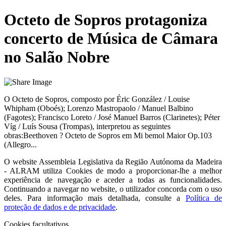
Octeto de Sopros protagoniza
concerto de Música de Câmara
no Salão Nobre
O Octeto de Sopros, composto por Éric González / Louise
Whipham (Oboés); Lorenzo Mastropaolo / Manuel Balbino
(Fagotes); Francisco Loreto / José Manuel Barros (Clarinetes); Péter
Víg / Luís Sousa (Trompas), interpretou as seguintes
obras:Beethoven ? Octeto de Sopros em Mi bemol Maior Op.103
(Allegro...
O website
Assembleia Legislativa da Região Autónoma da Madeira
- ALRAM
utiliza Cookies de modo a proporcionar-lhe a melhor
experiência de navegação e aceder a todas as funcionalidades.
Continuando a navegar no website, o utilizador concorda com o uso
deles. Para informação mais detalhada, consulte a
Política de
proteção de dados e de privacidade
.
Cookies facultativos