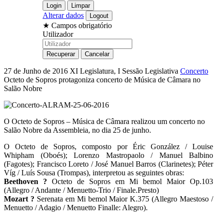
Alterar dados
★
Campos obrigatório
Utilizador
27 de Junho de 2016
XI Legislatura, I Sessão Legislativa
Concerto
Octeto de Sopros protagoniza concerto de Música de Câmara no
Salão Nobre
O Octeto de Sopros – Música de Câmara realizou um concerto no
Salão Nobre da Assembleia, no dia 25 de junho.
O Octeto de Sopros, composto por Éric González / Louise
Whipham (Oboés); Lorenzo Mastropaolo / Manuel Balbino
(Fagotes); Francisco Loreto / José Manuel Barros (Clarinetes); Péter
Víg / Luís Sousa (Trompas), interpretou as seguintes obras:
Beethoven ?
Octeto de Sopros em Mi bemol Maior Op.103
(Allegro / Andante / Menuetto-Trio / Finale.Presto)
Mozart ?
Serenata em Mi bemol Maior K.375 (Allegro Maestoso /
Menuetto / Adagio / Menuetto Finalle: Alegro).