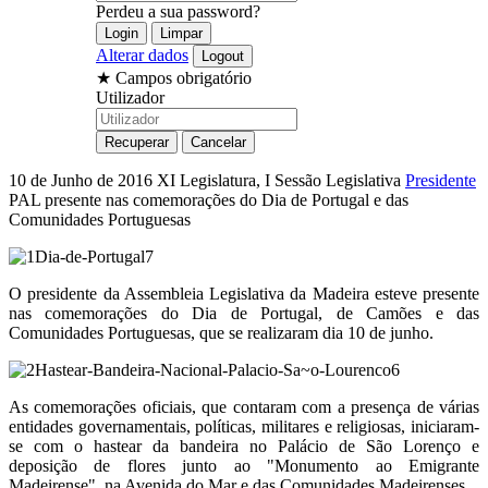
Perdeu a sua password?
Alterar dados
★
Campos obrigatório
Utilizador
10 de Junho de 2016
XI Legislatura, I Sessão Legislativa
Presidente
PAL presente nas comemorações do Dia de Portugal e das
Comunidades Portuguesas
O presidente da Assembleia Legislativa da Madeira esteve presente
nas comemorações do Dia de Portugal, de Camões e das
Comunidades Portuguesas, que se realizaram dia 10 de junho.
As comemorações oficiais, que contaram com a presença de várias
entidades governamentais, políticas, militares e religiosas, iniciaram-
se com o hastear da bandeira no Palácio de São Lorenço e
deposição de flores junto ao "Monumento ao Emigrante
Madeirense", na Avenida do Mar e das Comunidades Madeirenses.