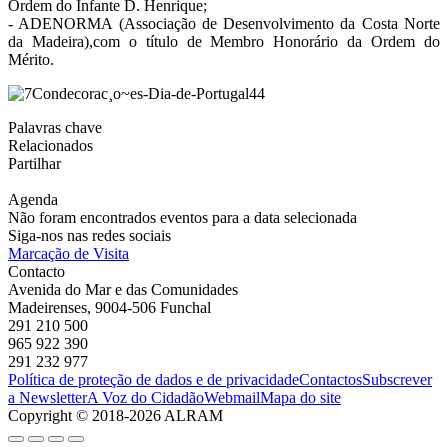
Ordem do Infante D. Henrique;
- ADENORMA (Associação de Desenvolvimento da Costa Norte
da Madeira),com o título de Membro Honorário da Ordem do
Mérito.
Palavras chave
Relacionados
Partilhar
Agenda
Não foram encontrados eventos para a data selecionada
Siga-nos nas redes sociais
Marcação de Visita
Contacto
Avenida do Mar e das Comunidades
Madeirenses, 9004-506 Funchal
291 210 500
965 922 390
291 232 977
Política de proteção de dados e de privacidade
Contactos
Subscrever
a Newsletter
A Voz do Cidadão
Webmail
Mapa do site
Copyright © 2018-2026 ALRAM