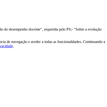
ção do desempenho docente", requerida pelo PS;- "Sobre a evolução
ncia de navegação e aceder a todas as funcionalidades. Continuando a
ivacidade
.