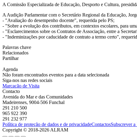
A Comissão Especializada de Educação, Desporto e Cultura, presidid
A Audição Parlamentar com o Secretário Regional da Educação, Jorge
- "Avaliação do desempenho docente", requerida pelo PS;
- "Sobre a evolução dos contributos, em contextos escolares, para u
- "Esclarecimentos sobre os Contratos de Associação, entre a Secre
- "Indeminizações por caducidade de contrato a termo certo", requeri
Palavras chave
Relacionados
Partilhar
Agenda
Não foram encontrados eventos para a data selecionada
Siga-nos nas redes sociais
Marcação de Visita
Contacto
Avenida do Mar e das Comunidades
Madeirenses, 9004-506 Funchal
291 210 500
965 922 390
291 232 977
Política de proteção de dados e de privacidade
Contactos
Subscrever a
Copyright © 2018-2026 ALRAM