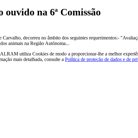
o ouvido na 6ª Comissão
 Carvalho, decorreu no âmbito dos seguintes requerimentos:- "Avalia
os dos animais na Região Autónoma...
a - ALRAM
utiliza Cookies de modo a proporcionar-lhe a melhor experiê
rmação mais detalhada, consulte a
Política de proteção de dados e de pr