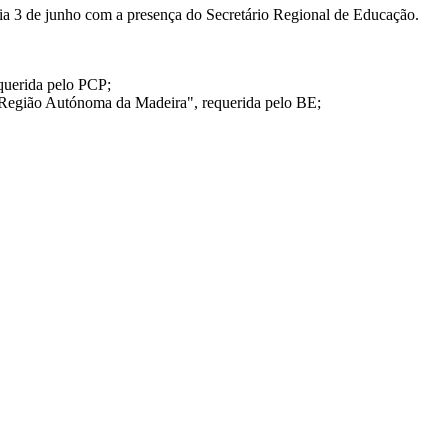
ia 3 de junho com a presença do Secretário Regional de Educação.
equerida pelo PCP;
a Região Autónoma da Madeira", requerida pelo BE;