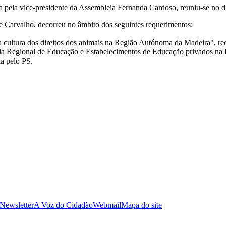
a pela vice-presidente da Assembleia Fernanda Cardoso, reuniu-se no d
 Carvalho, decorreu no âmbito dos seguintes requerimentos:
ma cultura dos direitos dos animais na Região Autónoma da Madeira", r
taria Regional de Educação e Estabelecimentos de Educação privados n
da pelo PS.
 Newsletter
A Voz do Cidadão
Webmail
Mapa do site