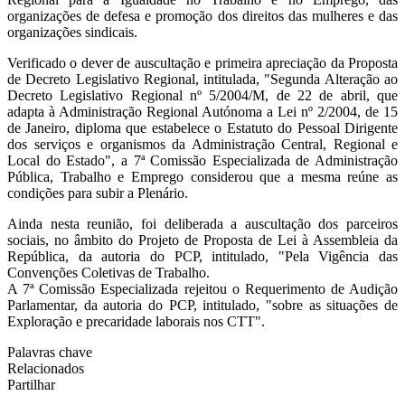
organizações de defesa e promoção dos direitos das mulheres e das
organizações sindicais.
Verificado o dever de auscultação e primeira apreciação da Proposta
de Decreto Legislativo Regional, intitulada, "Segunda Alteração ao
Decreto Legislativo Regional nº 5/2004/M, de 22 de abril, que
adapta à Administração Regional Autónoma a Lei nº 2/2004, de 15
de Janeiro, diploma que estabelece o Estatuto do Pessoal Dirigente
dos serviços e organismos da Administração Central, Regional e
Local do Estado", a 7ª Comissão Especializada de Administração
Pública, Trabalho e Emprego considerou que a mesma reúne as
condições para subir a Plenário.
Ainda nesta reunião, foi deliberada a auscultação dos parceiros
sociais, no âmbito do Projeto de Proposta de Lei à Assembleia da
República, da autoria do PCP, intitulado, "Pela Vigência das
Convenções Coletivas de Trabalho.
A 7ª Comissão Especializada rejeitou o Requerimento de Audição
Parlamentar, da autoria do PCP, intitulado, "sobre as situações de
Exploração e precaridade laborais nos CTT".
Palavras chave
Relacionados
Partilhar