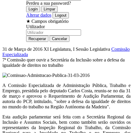
Perdeu a sua password?
Alterar dados
★
Campos obrigatório
Utilizador
31 de Março de 2016
XI Legislatura, I Sessão Legislativa
Comissão
Especializada
7ª Comissão quer ouvir a Secretária da Inclusão sobre a defesa da
igualdade de direitos no trabalho
A Comissão Especializada de Administração Pública, Trabalho e
Emprego, presidida pelo deputado Carlos Costa, reuniu-se no dia 31
de março e aprovou o Requerimento de Audição Parlamentar, da
autoria do PCP, intitulado, "sobre a defesa da igualdade de direitos
no mundo do trabalho na Região Autónoma da Madeira".
Esta audição parlamentar será feita com a Secretária Regional da
Inclusão e Assuntos Sociais, bem como também serão ouvidos os
representantes da Inspeção Regional do Trabalho, da Comissão
Regional para a Igualdade no Trabalho e no Emprego, das