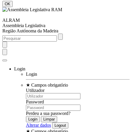
ALRAM
Assembleia Legislativa
Região Autónoma da Madeira
Login
Login
★
Campos obrigatório
Utilizador
Password
Perdeu a sua password?
Alterar dados
★
Campos obrigatório