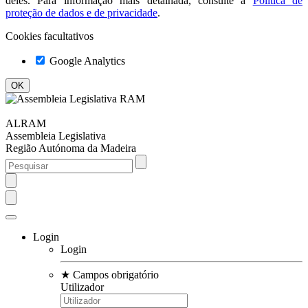
deles. Para informação mais detalhada, consulte a
Política de
proteção de dados e de privacidade
.
Cookies facultativos
Google Analytics
ALRAM
Assembleia Legislativa
Região Autónoma da Madeira
Login
Login
★
Campos obrigatório
Utilizador