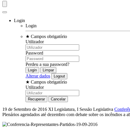
Login
Login
★
Campos obrigatório
Utilizador
Password
Perdeu a sua password?
Alterar dados
★
Campos obrigatório
Utilizador
19 de Setembro de 2016
XI Legislatura, I Sessão Legislativa
Conferên
Plenários agendados até dezembro com debate sobre os incêndios a abr