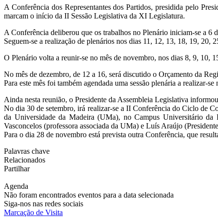
A Conferência dos Representantes dos Partidos, presidida pelo Pres
marcam o início da II Sessão Legislativa da XI Legislatura.
A Conferência deliberou que os trabalhos no Plenário iniciam-se a 6
Seguem-se a realização de plenários nos dias 11, 12, 13, 18, 19, 20, 2
O Plenário volta a reunir-se no mês de novembro, nos dias 8, 9, 10, 15
No mês de dezembro, de 12 a 16, será discutido o Orçamento da R
Para este mês foi também agendada uma sessão plenária a realizar-se 
Ainda nesta reunião, o Presidente da Assembleia Legislativa informo
No dia 30 de setembro, irá realizar-se a II Conferência do Ciclo de
da Universidade da Madeira (UMa), no Campus Universitário da Pen
Vasconcelos (professora associada da UMa) e Luís Araújo (Presidente 
Para o dia 28 de novembro está prevista outra Conferência, que res
Palavras chave
Relacionados
Partilhar
Agenda
Não foram encontrados eventos para a data selecionada
Siga-nos nas redes sociais
Marcação de Visita