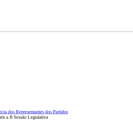
cia dos Representantes dos Partidos
ir a II Sessão Legislativa