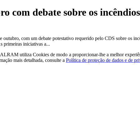
o com debate sobre os incêndios a
 de outubro, com um debate potestativo requerido pelo CDS sobre os i
 primeiras iniciativas a...
a - ALRAM
utiliza Cookies de modo a proporcionar-lhe a melhor experiê
rmação mais detalhada, consulte a
Política de proteção de dados e de pr