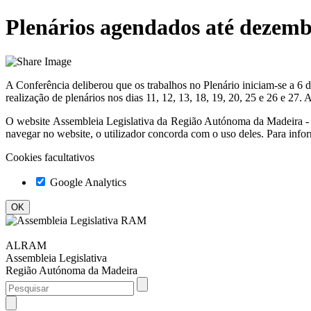
Plenários agendados até dezembr
A Conferência deliberou que os trabalhos no Plenário iniciam-se a 6
realização de plenários nos dias 11, 12, 13, 18, 19, 20, 25 e 26 e 27. As
O website
Assembleia Legislativa da Região Autónoma da Madeir
navegar no website, o utilizador concorda com o uso deles. Para info
Cookies facultativos
Google Analytics
ALRAM
Assembleia Legislativa
Região Autónoma da Madeira