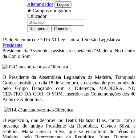
Alterar dados
★
Campos obrigatório
Utilizador
19 de Setembro de 2016
XI Legislatura, I Sessão Legislativa
Presidente
Presidente da Assembleia assiste ao espetáculo “Madeira. No Centro
da Cor, o Som”
O Presidente da Assembleia Legislativa da Madeira, Tranquada
Gomes, assistiu, no dia 18 de setembro, ao espetáculo protagonizado
pelo Grupo Dançando com a Diferença, MADEIRA. NO
CENTRO DA COR, O SOM, inserido nas Comemorações dos 40
Anos de Autonomia.
O espetáculo, que decorreu no Teatro Baltazar Dias, contou com a
presença do antigo Presidente da República, Cavaco Silva, e
senhora, Maria Cavaco Silva, que se encontram de férias na
Madeira, pelo Representante da República, Irineu Barreto, e