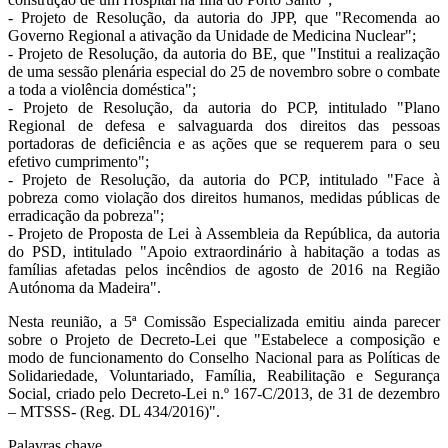
- Projeto de Resolução, da autoria do JPP, que "Recomenda ao
Governo Regional a ativação da Unidade de Medicina Nuclear";
- Projeto de Resolução, da autoria do BE, que "Institui a realização
de uma sessão plenária especial do 25 de novembro sobre o combate
a toda a violência doméstica";
- Projeto de Resolução, da autoria do PCP, intitulado "Plano
Regional de defesa e salvaguarda dos direitos das pessoas
portadoras de deficiência e as ações que se requerem para o seu
efetivo cumprimento";
- Projeto de Resolução, da autoria do PCP, intitulado "Face à
pobreza como violação dos direitos humanos, medidas públicas de
erradicação da pobreza";
- Projeto de Proposta de Lei à Assembleia da República, da autoria
do PSD, intitulado "Apoio extraordinário à habitação a todas as
famílias afetadas pelos incêndios de agosto de 2016 na Região
Autónoma da Madeira".
Nesta reunião, a 5ª Comissão Especializada emitiu ainda parecer
sobre o Projeto de Decreto-Lei que "Estabelece a composição e
modo de funcionamento do Conselho Nacional para as Políticas de
Solidariedade, Voluntariado, Família, Reabilitação e Segurança
Social, criado pelo Decreto-Lei n.º 167-C/2013, de 31 de dezembro
– MTSSS- (Reg. DL 434/2016)".
Palavras chave