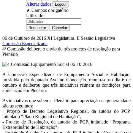
Alterar dados
★
Campos obrigatório
Utilizador
06 de Outubro de 2016
XI Legislatura, II Sessão Legislativa
Comissão Especializada
4ª Comissão delibera o envio de três projetos de resolução para
Plenário
A Comissão Especializada de Equipamento Social e Habitação,
presidida pelo deputado Avelino Conceição, reuniu-se no dia 6 de
outubro e deliberou que três iniciativas reúnem as condições para
apreciação em Plenário.
As iniciativas que sobem a Plenário para apreciação na generalidade
são as seguintes:
- Projeto de Decreto Legislativo Regional, da autoria do PCP,
intitulado "Plano Regional de Habitação";
- Projeto de Resolução, da autoria do PCP, intitulado "Programa
Extraordinário de Habitação";
- Projeto de Resolução, da autoria do PTP, intitulado "Construção de