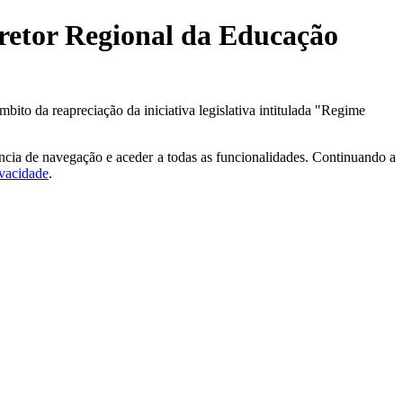
iretor Regional da Educação
bito da reapreciação da iniciativa legislativa intitulada "Regime
ncia de navegação e aceder a todas as funcionalidades. Continuando a
ivacidade
.