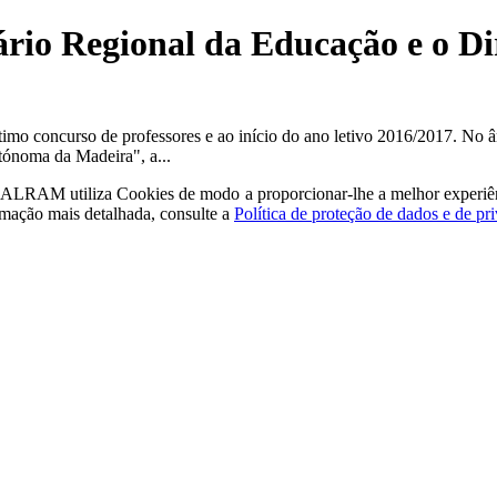
tário Regional da Educação e o D
imo concurso de professores e ao início do ano letivo 2016/2017. No âm
utónoma da Madeira", a...
a - ALRAM
utiliza Cookies de modo a proporcionar-lhe a melhor experiê
rmação mais detalhada, consulte a
Política de proteção de dados e de pr