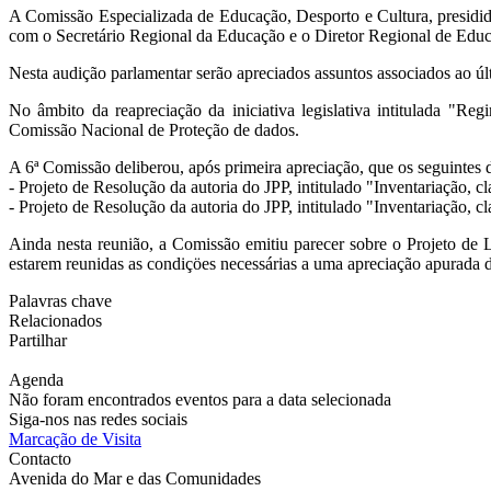
A Comissão Especializada de Educação, Desporto e Cultura, presidid
com o Secretário Regional da Educação e o Diretor Regional de Educ
Nesta audição parlamentar serão apreciados assuntos associados ao úl
No âmbito da reapreciação da iniciativa legislativa intitulada "Re
Comissão Nacional de Proteção de dados.
A 6ª Comissão deliberou, após primeira apreciação, que os seguintes 
- Projeto de Resolução da autoria do JPP, intitulado "Inventariação, c
- Projeto de Resolução da autoria do JPP, intitulado "Inventariação, c
Ainda nesta reunião, a Comissão emitiu parecer sobre o Projeto de
estarem reunidas as condiçöes necessárias a uma apreciação apurada d
Palavras chave
Relacionados
Partilhar
Agenda
Não foram encontrados eventos para a data selecionada
Siga-nos nas redes sociais
Marcação de Visita
Contacto
Avenida do Mar e das Comunidades