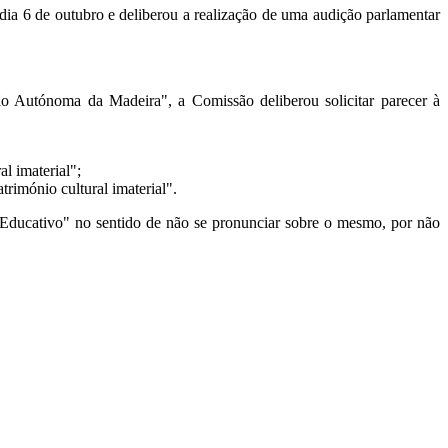
ia 6 de outubro e deliberou a realização de uma audição parlamentar
gião Autónoma da Madeira", a Comissão deliberou solicitar parecer à
al imaterial";
trimónio cultural imaterial".
 Educativo" no sentido de não se pronunciar sobre o mesmo, por não