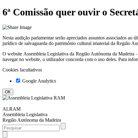
6ª Comissão quer ouvir o Secre
Nesta audição parlamentar serão apreciados assuntos associados ao últ
jurídico de salvaguarda do património cultural imaterial da Região A
O website
Assembleia Legislativa da Região Autónoma da Madeir
navegar no website, o utilizador concorda com o uso deles. Para info
Cookies facultativos
Google Analytics
ALRAM
Assembleia Legislativa
Região Autónoma da Madeira