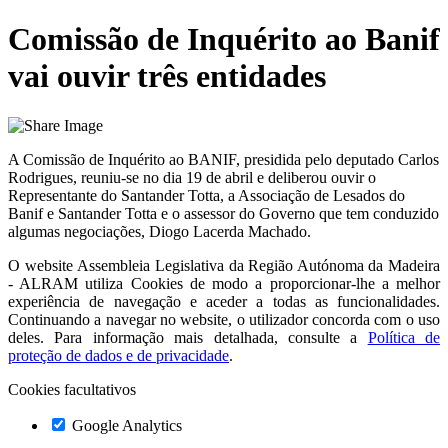
Comissão de Inquérito ao Banif
vai ouvir três entidades
A Comissão de Inquérito ao BANIF, presidida pelo deputado Carlos
Rodrigues, reuniu-se no dia 19 de abril e deliberou ouvir o
Representante do Santander Totta, a Associação de Lesados do
Banif e Santander Totta e o assessor do Governo que tem conduzido
algumas negociações, Diogo Lacerda Machado.
O website
Assembleia Legislativa da Região Autónoma da Madeira
- ALRAM
utiliza Cookies de modo a proporcionar-lhe a melhor
experiência de navegação e aceder a todas as funcionalidades.
Continuando a navegar no website, o utilizador concorda com o uso
deles. Para informação mais detalhada, consulte a
Política de
proteção de dados e de privacidade
.
Cookies facultativos
Google Analytics