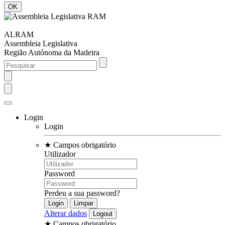
ALRAM
Assembleia Legislativa
Região Autónoma da Madeira
Login
Login
★
Campos obrigatório
Utilizador
Password
Perdeu a sua password?
Alterar dados
★
Campos obrigatório