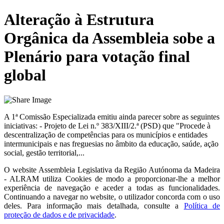
Alteração à Estrutura
Orgânica da Assembleia sobe a
Plenário para votação final
global
A 1ª Comissão Especializada emitiu ainda parecer sobre as seguintes
iniciativas: - Projeto de Lei n.º 383/XIII/2.ª (PSD) que "Procede à
descentralização de competências para os municípios e entidades
intermunicipais e nas freguesias no âmbito da educação, saúde, ação
social, gestão territorial,...
O website
Assembleia Legislativa da Região Autónoma da Madeira
- ALRAM
utiliza Cookies de modo a proporcionar-lhe a melhor
experiência de navegação e aceder a todas as funcionalidades.
Continuando a navegar no website, o utilizador concorda com o uso
deles. Para informação mais detalhada, consulte a
Política de
proteção de dados e de privacidade
.