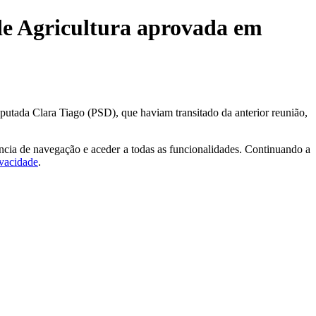
 de Agricultura aprovada em
utada Clara Tiago (PSD), que haviam transitado da anterior reunião,
ncia de navegação e aceder a todas as funcionalidades. Continuando a
ivacidade
.