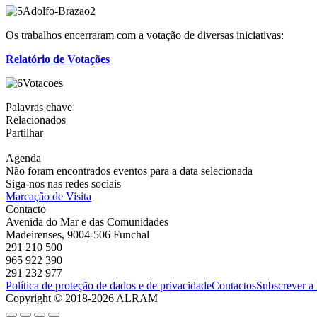
Os trabalhos encerraram com a votação de diversas iniciativas:
Relatório de Votações
Palavras chave
Relacionados
Partilhar
Agenda
Não foram encontrados eventos para a data selecionada
Siga-nos nas redes sociais
Marcação de Visita
Contacto
Avenida do Mar e das Comunidades
Madeirenses, 9004-506 Funchal
291 210 500
965 922 390
291 232 977
Política de proteção de dados e de privacidade
Contactos
Subscrever a
Copyright © 2018-2026 ALRAM