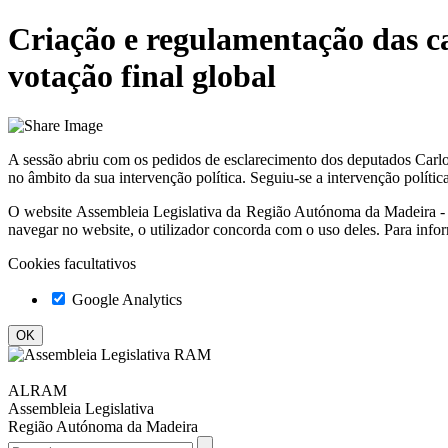
Criação e regulamentação das ca
votação final global
A sessão abriu com os pedidos de esclarecimento dos deputados Carlo
no âmbito da sua intervenção política. Seguiu-se a intervenção polític
O website
Assembleia Legislativa da Região Autónoma da Madeir
navegar no website, o utilizador concorda com o uso deles. Para info
Cookies facultativos
Google Analytics
ALRAM
Assembleia Legislativa
Região Autónoma da Madeira