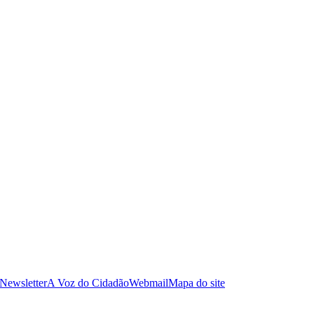
 Newsletter
A Voz do Cidadão
Webmail
Mapa do site