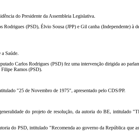
sidência do Presidente da Assembleia Legislativa.
s Rodrigues (PSD), Élvio Sousa (JPP) e Gil canha (Independente) à de
e a Saúde.
utado Carlos Rodrigues (PSD) fez uma intervenção dirigida ao parlame
e Filipe Ramos (PSD).
intitulado "25 de Novembro de 1975", apresentado pelo CDS/PP.
neralidade do projeto de resolução, da autoria do BE, intitulado "
a autoria do PSD, intitulado "Recomenda ao governo da República que 