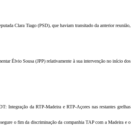
putada Clara Tiago (PSD), que haviam transitado da anterior reunião,
ntar Élvio Sousa (JPP) relativamente à sua intervenção no início dos
TDT: Integração da RTP-Madeira e RTP-Açores nas restantes grelhas
assegure o fim da discriminação da companhia TAP com a Madeira e o