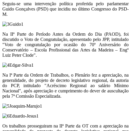
Seguiu-se uma intervenção política proferida pelo parlamentar
Guido Gonçalves (PSD) que incidiu no último Congresso do PSD-
M.
Na IIª Parte do Período Antes da Ordem do Dia (PAOD), foi
discutido o Voto de Congratulação, apresentado pelo JPP, intitulado
"Voto de congratulação por ocasião do 70º Aniversário do
Conservatório – Escola Profissional das Artes da Madeira – Engº
Luiz Peter Clode".
Na Iª Parte da Ordem de Trabalhos, o Plenário fez a apreciação, na
generalidade, do projeto de decreto legislativo regional, da autoria
do PCP, intitulado "Acréscimo Regional ao salário Mínimo
Nacional", após apreciação e cumprimento do dever de auscultação
pela 7ª Comissão Especializada.
Os trabalhos prosseguiram na IIª Parte da OT com a apreciação na