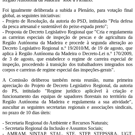
Foi igualmente deliberada a subida a Plenário, para votação final
global, as seguintes iniciativas:
- Projeto de Resolução, da autoria do PSD, intitulado "Pela defesa
da pesca artesanal e sustentável do peixe-espada preto";
- Proposta de Decreto Legislativo Regional que "Cria e regulamenta
as carreiras especiais de inspeção de pescas e de agricultura da
Região Autónoma da Madeira e procede à segunda alteração ao
Decreto Legislativo Regional n.º 19/2010/M, de 19 de agosto, que
aplica à Região Autónoma da Madeira o Decreto-Lei n.º 170/2009,
de 3 de agosto, que estabelece o regime de carreira especial de
inspeção, procedendo à transição dos trabalhadores integrados nos
corpos e carreiras de regime especial das inspeções-gerais".
A Comissão deliberou também nesta reunião, numa primeira
apreciação do Projeto de Decreto Legislativo Regional, da autoria
do PS, intitulado "Regime jurídico aplicável à criação e
funcionamento das equipas de sapadores florestais no território da
Região Autónoma da Madeira e regulamenta a sua atividade",
auscultar as seguintes secretarias regionais e associações sindicais,
no prazo de 10 dias úteis:
- Secretaria Regional do Ambiente e Recursos Naturais;
- Secretaria Regional da Inclusão e Assuntos Sociais;
- AMRAM, SINTAP, STAL, STE, STFP, STFPSSRA, UGT,