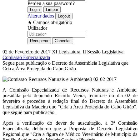
Perdeu a sua password?
Alterar dados
★
Campos obrigatório
Utilizador
02 de Fevereiro de 2017
XI Legislatura, II Sessão Legislativa
Comissão Especializada
Segue para publicação o Decreto da Assembleia Legislativa que
Cria a Área Protegida do Cabo Girão
A Comissão Especializada de Recursos Naturais e Ambiente,
presidida pelo deputado Ricardo Vieira, reuniu-se no dia 02 de
fevereiro e procedeu à redação final do Decreto da Assembleia
Legislativa da Madeira que "Cria a Área Protegida do Cabo Girão",
que segue para publicação.
Após a verificação do dever de auscultação, a 3ª Comissão
Especializada deliberou que a Proposta de Decreto Legislativo
Regional que "Cria a figura de Médico-Veterinário de Município da
Região Autónoma da Madeira" sobe a Plenário.