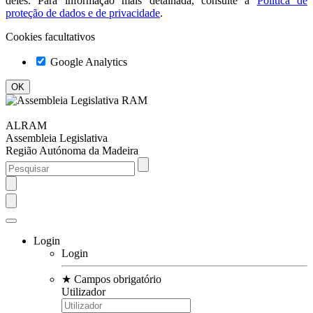
deles. Para informação mais detalhada, consulte a
Política de
proteção de dados e de privacidade
.
Cookies facultativos
Google Analytics
ALRAM
Assembleia Legislativa
Região Autónoma da Madeira
Login
Login
★
Campos obrigatório
Utilizador