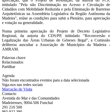
apreciação, que o Projeto de Resolução, da autoria do PCP,
intitulado "Pela não Discriminação no Acesso e Circulação de
Cidadãos com Mobilidade Reduzida e pela Eliminação de Barreiras
Arquitetónicas na Assembleia Legislativa da Região Autónoma da
Madeira", reúne as condições para subir a Plenário, para apreciação
e votação na generalidade.
Numa primeira apreciação do Projeto de Decreto Legislativo
Regional, da autoria do CDS/PP, intitulado "Reconversão e
Legalização das Áreas Urbanas de Géneses Ilegal", a Comissão
deliberou auscultar a Associação de Municípios da Madeira -
AMRAM.
Palavras chave
Relacionados
Partilhar
Agenda
Não foram encontrados eventos para a data selecionada
Siga-nos nas redes sociais
Marcação de Visita
Contacto
Avenida do Mar e das Comunidades
Madeirenses, 9004-506 Funchal
291 210 500
965 922 390