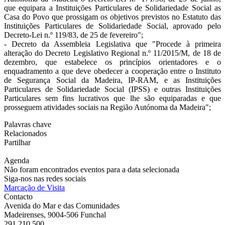
que equipara a Instituições Particulares de Solidariedade Social as
Casa do Povo que prossigam os objetivos previstos no Estatuto das
Instituições Particulares de Solidariedade Social, aprovado pelo
Decreto-Lei n.º 119/83, de 25 de fevereiro";
- Decreto da Assembleia Legislativa que "Procede à primeira
alteração do Decreto Legislativo Regional n.º 11/2015/M, de 18 de
dezembro, que estabelece os princípios orientadores e o
enquadramento a que deve obedecer a cooperação entre o Instituto
de Segurança Social da Madeira, IP-RAM, e as Instituições
Particulares de Solidariedade Social (IPSS) e outras Instituições
Particulares sem fins lucrativos que lhe são equiparadas e que
prosseguem atividades sociais na Região Autónoma da Madeira";
Palavras chave
Relacionados
Partilhar
Agenda
Não foram encontrados eventos para a data selecionada
Siga-nos nas redes sociais
Marcação de Visita
Contacto
Avenida do Mar e das Comunidades
Madeirenses, 9004-506 Funchal
291 210 500