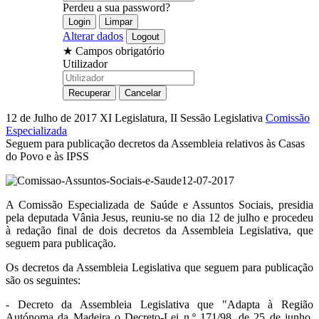
Perdeu a sua password?
Alterar dados
★
Campos obrigatório
Utilizador
12 de Julho de 2017
XI Legislatura, II Sessão Legislativa
Comissão
Especializada
Seguem para publicação decretos da Assembleia relativos às Casas
do Povo e às IPSS
A Comissão Especializada de Saúde e Assuntos Sociais, presidia
pela deputada Vânia Jesus, reuniu-se no dia 12 de julho e procedeu
à redação final de dois decretos da Assembleia Legislativa, que
seguem para publicação.
Os decretos da Assembleia Legislativa que seguem para publicação
são os seguintes:
- Decreto da Assembleia Legislativa que "Adapta à Região
Autónoma da Madeira o Decreto-Lei n.º 171/98, de 25 de junho,