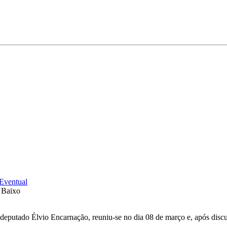
Eventual
 Baixo
 deputado Élvio Encarnação, reuniu-se no dia 08 de março e, após disc