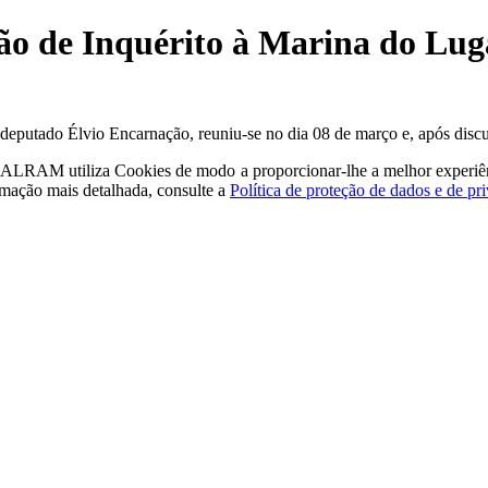
ão de Inquérito à Marina do Lug
 deputado Élvio Encarnação, reuniu-se no dia 08 de março e, após disc
a - ALRAM
utiliza Cookies de modo a proporcionar-lhe a melhor experiê
rmação mais detalhada, consulte a
Política de proteção de dados e de pr