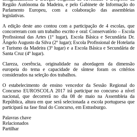
Região Autónoma da Madeira, e pelo Gabinete de Informação do
Parlamento Europeu, com a colaboração das assembleias
legislativas.
A edição deste ano contou com a participação de 4 escolas, que
concorreram com um trabalho escrito e oral: Conservatório – Escola
Profissional das Artes (1º lugar), Escola Básica e Secundária Dr.
Ângelo Augusto da Silva (2º lugar); Escola Profissional de Hotelaria
e Turismo da Madeira (3º lugar) e a Escola Básica e Secundária de
Santa Cruz (4º lugar).
Clareza, coerência, originalidade na abordagem da dimensão
europeia do tema e capacidade de síntese foram os critérios
considerados na seleção dos trabalhos.
O estabelecimento de ensino vencedor da Sessão Regional do
Concurso EUROSCOLA 2017 irá participar no concurso a nível
nacional, que decorrerá no dia 08 de maio na Assembleia da
República, altura em que será selecionada a escola portuguesa que
participará na fase final do Concurso, em Estrasburgo.
Palavras chave
Relacionados
Partilhar