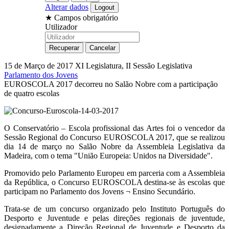
Alterar dados
★
Campos obrigatório
Utilizador
15 de Março de 2017
XI Legislatura, II Sessão Legislativa
Parlamento dos Jovens
EUROSCOLA 2017 decorreu no Salão Nobre com a participação
de quatro escolas
O Conservatório – Escola profissional das Artes foi o vencedor da
Sessão Regional do Concurso EUROSCOLA 2017, que se realizou
dia 14 de março no Salão Nobre da Assembleia Legislativa da
Madeira, com o tema "União Europeia: Unidos na Diversidade".
Promovido pelo Parlamento Europeu em parceria com a Assembleia
da República, o Concurso EUROSCOLA destina-se às escolas que
participam no Parlamento dos Jovens ¬ Ensino Secundário.
Trata-se de um concurso organizado pelo Instituto Português do
Desporto e Juventude e pelas direções regionais de juventude,
designadamente a Direção Regional de Juventude e Desporto da