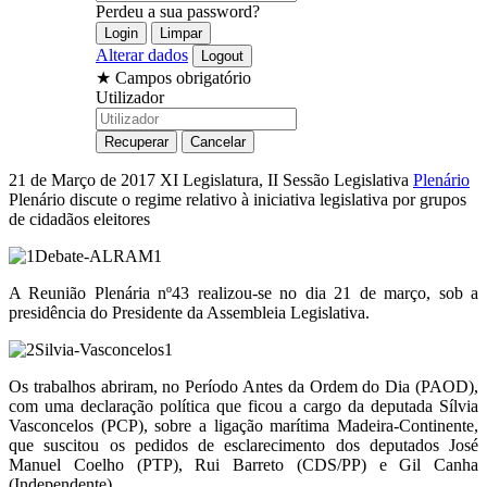
Perdeu a sua password?
Alterar dados
★
Campos obrigatório
Utilizador
21 de Março de 2017
XI Legislatura, II Sessão Legislativa
Plenário
Plenário discute o regime relativo à iniciativa legislativa por grupos
de cidadãos eleitores
A Reunião Plenária nº43 realizou-se no dia 21 de março, sob a
presidência do Presidente da Assembleia Legislativa.
Os trabalhos abriram, no Período Antes da Ordem do Dia (PAOD),
com uma declaração política que ficou a cargo da deputada Sílvia
Vasconcelos (PCP), sobre a ligação marítima Madeira-Continente,
que suscitou os pedidos de esclarecimento dos deputados José
Manuel Coelho (PTP), Rui Barreto (CDS/PP) e Gil Canha
(Independente).