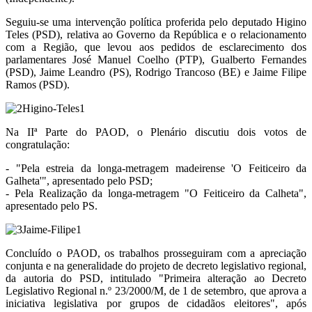
Seguiu-se uma intervenção política proferida pelo deputado Higino
Teles (PSD), relativa ao Governo da República e o relacionamento
com a Região, que levou aos pedidos de esclarecimento dos
parlamentares José Manuel Coelho (PTP), Gualberto Fernandes
(PSD), Jaime Leandro (PS), Rodrigo Trancoso (BE) e Jaime Filipe
Ramos (PSD).
Na IIª Parte do PAOD, o Plenário discutiu dois votos de
congratulação:
- "Pela estreia da longa-metragem madeirense 'O Feiticeiro da
Galheta'", apresentado pelo PSD;
- Pela Realização da longa-metragem "O Feiticeiro da Calheta",
apresentado pelo PS.
Concluído o PAOD, os trabalhos prosseguiram com a apreciação
conjunta e na generalidade do projeto de decreto legislativo regional,
da autoria do PSD, intitulado "Primeira alteração ao Decreto
Legislativo Regional n.º 23/2000/M, de 1 de setembro, que aprova a
iniciativa legislativa por grupos de cidadãos eleitores", após