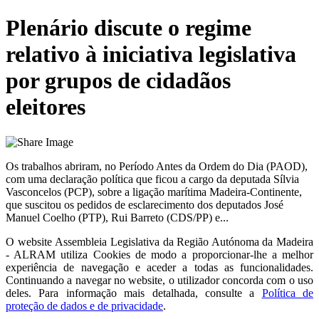
Plenário discute o regime
relativo à iniciativa legislativa
por grupos de cidadãos
eleitores
Os trabalhos abriram, no Período Antes da Ordem do Dia (PAOD),
com uma declaração política que ficou a cargo da deputada Sílvia
Vasconcelos (PCP), sobre a ligação marítima Madeira-Continente,
que suscitou os pedidos de esclarecimento dos deputados José
Manuel Coelho (PTP), Rui Barreto (CDS/PP) e...
O website
Assembleia Legislativa da Região Autónoma da Madeira
- ALRAM
utiliza Cookies de modo a proporcionar-lhe a melhor
experiência de navegação e aceder a todas as funcionalidades.
Continuando a navegar no website, o utilizador concorda com o uso
deles. Para informação mais detalhada, consulte a
Política de
proteção de dados e de privacidade
.