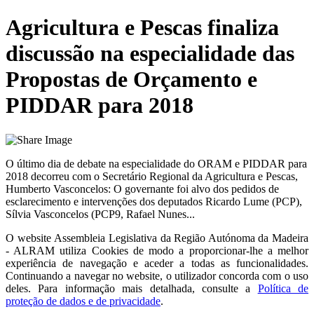
Agricultura e Pescas finaliza
discussão na especialidade das
Propostas de Orçamento e
PIDDAR para 2018
O último dia de debate na especialidade do ORAM e PIDDAR para
2018 decorreu com o Secretário Regional da Agricultura e Pescas,
Humberto Vasconcelos: O governante foi alvo dos pedidos de
esclarecimento e intervenções dos deputados Ricardo Lume (PCP),
Sílvia Vasconcelos (PCP9, Rafael Nunes...
O website
Assembleia Legislativa da Região Autónoma da Madeira
- ALRAM
utiliza Cookies de modo a proporcionar-lhe a melhor
experiência de navegação e aceder a todas as funcionalidades.
Continuando a navegar no website, o utilizador concorda com o uso
deles. Para informação mais detalhada, consulte a
Política de
proteção de dados e de privacidade
.