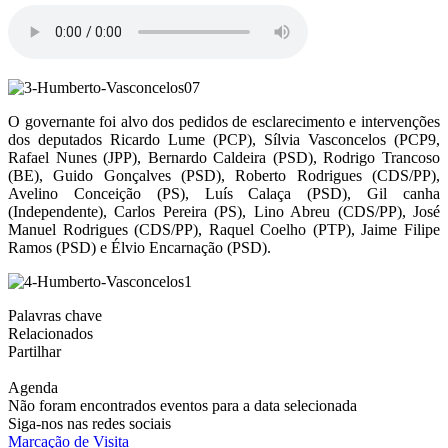
O governante foi alvo dos pedidos de esclarecimento e intervenções
dos deputados Ricardo Lume (PCP), Sílvia Vasconcelos (PCP9,
Rafael Nunes (JPP), Bernardo Caldeira (PSD), Rodrigo Trancoso
(BE), Guido Gonçalves (PSD), Roberto Rodrigues (CDS/PP),
Avelino Conceição (PS), Luís Calaça (PSD), Gil canha
(Independente), Carlos Pereira (PS), Lino Abreu (CDS/PP), José
Manuel Rodrigues (CDS/PP), Raquel Coelho (PTP), Jaime Filipe
Ramos (PSD) e Élvio Encarnação (PSD).
Palavras chave
Relacionados
Partilhar
Agenda
Não foram encontrados eventos para a data selecionada
Siga-nos nas redes sociais
Marcação de Visita