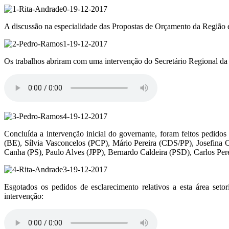
A discussão na especialidade das Propostas de Orçamento da Região 
Os trabalhos abriram com uma intervenção do Secretário Regional da 
Concluída a intervenção inicial do governante, foram feitos pedid
(BE), Sílvia Vasconcelos (PCP), Mário Pereira (CDS/PP), Josefina C
Canha (PS), Paulo Alves (JPP), Bernardo Caldeira (PSD), Carlos Pe
Esgotados os pedidos de esclarecimento relativos a esta área seto
intervenção: