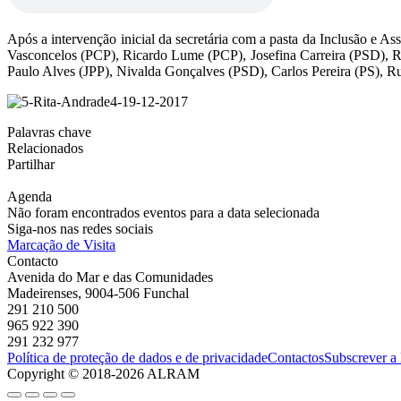
Após a intervenção inicial da secretária com a pasta da Inclusão e A
Vasconcelos (PCP), Ricardo Lume (PCP), Josefina Carreira (PSD), 
Paulo Alves (JPP), Nivalda Gonçalves (PSD), Carlos Pereira (PS), 
Palavras chave
Relacionados
Partilhar
Agenda
Não foram encontrados eventos para a data selecionada
Siga-nos nas redes sociais
Marcação de Visita
Contacto
Avenida do Mar e das Comunidades
Madeirenses, 9004-506 Funchal
291 210 500
965 922 390
291 232 977
Política de proteção de dados e de privacidade
Contactos
Subscrever a
Copyright © 2018-2026 ALRAM