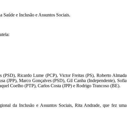
 Saúde e Inclusão e Assuntos Sociais.
utela:
ues (PSD), Ricardo Lume (PCP), Victor Freitas (PS), Roberto Almada
Sousa (JPP), Marco Gonçalves (PSD), Gil Canha (Independente), Sofia
aquel Coelho (PTP), Carlos Costa (JPP) e Rodrigo Trancoso (BE).
Regional da Inclusão e Assuntos Sociais, Rita Andrade, que fez uma