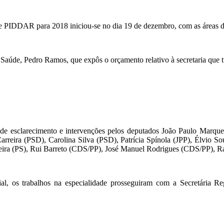
e PIDDAR para 2018 iniciou-se no dia 19 de dezembro, com as áreas da
Saúde, Pedro Ramos, que expôs o orçamento relativo à secretaria que t
os de esclarecimento e intervenções pelos deputados João Paulo Marq
arreira (PSD), Carolina Silva (PSD), Patrícia Spínola (JPP), Élvio 
reira (PS), Rui Barreto (CDS/PP), José Manuel Rodrigues (CDS/PP), R
rial, os trabalhos na especialidade prosseguiram com a Secretária 