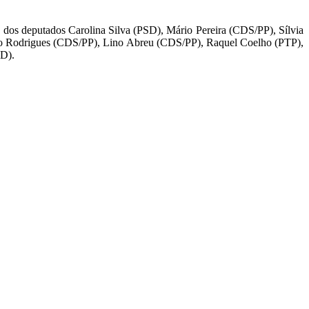
es dos deputados Carolina Silva (PSD), Mário Pereira (CDS/PP), Sílvia
rto Rodrigues (CDS/PP), Lino Abreu (CDS/PP), Raquel Coelho (PTP),
SD).