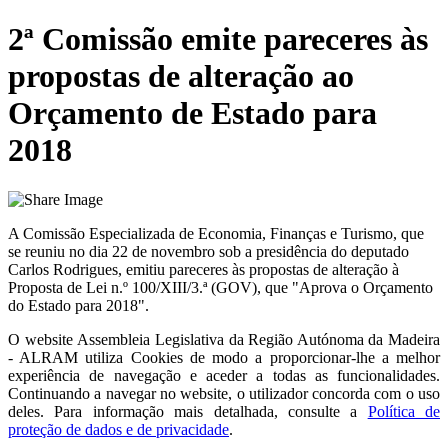
2ª Comissão emite pareceres às
propostas de alteração ao
Orçamento de Estado para
2018
A Comissão Especializada de Economia, Finanças e Turismo, que
se reuniu no dia 22 de novembro sob a presidência do deputado
Carlos Rodrigues, emitiu pareceres às propostas de alteração à
Proposta de Lei n.º 100/XIII/3.ª (GOV), que "Aprova o Orçamento
do Estado para 2018".
O website
Assembleia Legislativa da Região Autónoma da Madeira
- ALRAM
utiliza Cookies de modo a proporcionar-lhe a melhor
experiência de navegação e aceder a todas as funcionalidades.
Continuando a navegar no website, o utilizador concorda com o uso
deles. Para informação mais detalhada, consulte a
Política de
proteção de dados e de privacidade
.