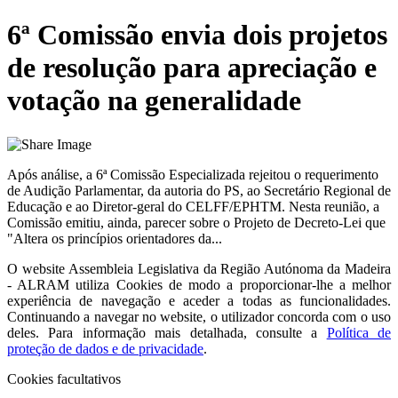
6ª Comissão envia dois projetos
de resolução para apreciação e
votação na generalidade
Após análise, a 6ª Comissão Especializada rejeitou o requerimento
de Audição Parlamentar, da autoria do PS, ao Secretário Regional de
Educação e ao Diretor-geral do CELFF/EPHTM. Nesta reunião, a
Comissão emitiu, ainda, parecer sobre o Projeto de Decreto-Lei que
"Altera os princípios orientadores da...
O website
Assembleia Legislativa da Região Autónoma da Madeira
- ALRAM
utiliza Cookies de modo a proporcionar-lhe a melhor
experiência de navegação e aceder a todas as funcionalidades.
Continuando a navegar no website, o utilizador concorda com o uso
deles. Para informação mais detalhada, consulte a
Política de
proteção de dados e de privacidade
.
Cookies facultativos