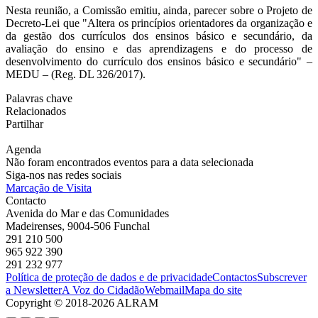
Nesta reunião, a Comissão emitiu, ainda, parecer sobre o Projeto de
Decreto-Lei que "Altera os princípios orientadores da organização e
da gestão dos currículos dos ensinos básico e secundário, da
avaliação do ensino e das aprendizagens e do processo de
desenvolvimento do currículo dos ensinos básico e secundário" –
MEDU – (Reg. DL 326/2017).
Palavras chave
Relacionados
Partilhar
Agenda
Não foram encontrados eventos para a data selecionada
Siga-nos nas redes sociais
Marcação de Visita
Contacto
Avenida do Mar e das Comunidades
Madeirenses, 9004-506 Funchal
291 210 500
965 922 390
291 232 977
Política de proteção de dados e de privacidade
Contactos
Subscrever
a Newsletter
A Voz do Cidadão
Webmail
Mapa do site
Copyright © 2018-2026 ALRAM