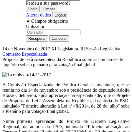
Perdeu a sua password?
Alterar dados
★
Campos obrigatório
Utilizador
14 de Novembro de 2017
XI Legislatura, III Sessão Legislativa
Comissão Especializada
Proposta de lei à Assembleia da República sobre as comissões de
inquérito sobe a plenário para votação final global
A Comissão Especializada de Política Geral e Juventude, que se
reuniu no dia 14 de novembro sob a presidência do deputado Adolfo
Brazão, deliberou, após apreciação na especialidade, que o Projeto
de Proposta de Lei à Assembleia da República, da autoria do PSD,
intitulado "Primeira alteração à Lei nº 48/2014, de 28 de julho" sobe
a Plenário para votação final global.
Numa primeira apreciação do Projeto de Decreto Legislativo
Regional, da autoria do PSD, intitulado "Primeira alteração ao
Decreto Legislativo Regional nº 20/2010/M, de 20 de agosto, que