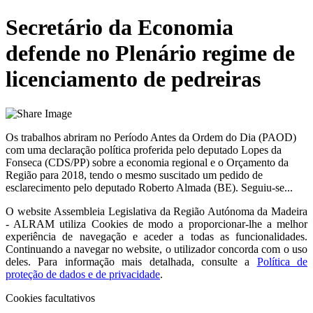
Secretário da Economia
defende no Plenário regime de
licenciamento de pedreiras
Os trabalhos abriram no Período Antes da Ordem do Dia (PAOD)
com uma declaração política proferida pelo deputado Lopes da
Fonseca (CDS/PP) sobre a economia regional e o Orçamento da
Região para 2018, tendo o mesmo suscitado um pedido de
esclarecimento pelo deputado Roberto Almada (BE). Seguiu-se...
O website
Assembleia Legislativa da Região Autónoma da Madeira
- ALRAM
utiliza Cookies de modo a proporcionar-lhe a melhor
experiência de navegação e aceder a todas as funcionalidades.
Continuando a navegar no website, o utilizador concorda com o uso
deles. Para informação mais detalhada, consulte a
Política de
proteção de dados e de privacidade
.
Cookies facultativos