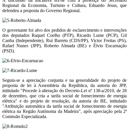
A discussão da iniciativa fez-se com a presença do Secretário
Regional da Economia, Turismo e Cultura, Eduardo Jesus, que
defendeu a proposta do Governo Regional.
O governante foi alvo dos pedidos de esclarecimento e intervenções
dos deputados Raquel Coelho (PTP), Ricardo Lume (PCP), Gil
Canha (Independente), Rui Barreto (CDS/PP), Victor Freitas (PS),
Rafael Nunes (JPP), Roberto Almada (BE) e Élvio Encarnação
(PSD).
Seguiu-se a apreciação conjunta e na generalidade do projeto de
proposta de lei à Assembleia da República, da autoria do JPP,
intitulado "Procede à alteração do Decreto-Lei nº 138-a/2010, de 28
de dezembro, que cria a tarifa social de fornecimento de energia
elétrica" e do projeto de resolução, da autoria do BE, intitulado
"Atribuição automática da tarifa social de fornecimento de energia
elétrica na Região Autónoma da Madeira", após apreciação pela 2ª
Comissão Especializada.