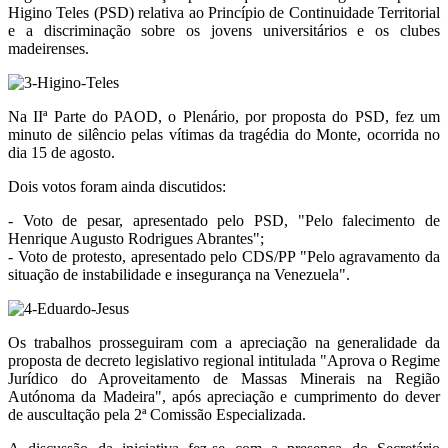
Higino Teles (PSD) relativa ao Princípio de Continuidade Territorial
e a discriminação sobre os jovens universitários e os clubes
madeirenses.
Na IIª Parte do PAOD, o Plenário, por proposta do PSD, fez um
minuto de silêncio pelas vítimas da tragédia do Monte, ocorrida no
dia 15 de agosto.
Dois votos foram ainda discutidos:
- Voto de pesar, apresentado pelo PSD, "Pelo falecimento de
Henrique Augusto Rodrigues Abrantes";
- Voto de protesto, apresentado pelo CDS/PP "Pelo agravamento da
situação de instabilidade e insegurança na Venezuela".
Os trabalhos prosseguiram com a apreciação na generalidade da
proposta de decreto legislativo regional intitulada "Aprova o Regime
Jurídico do Aproveitamento de Massas Minerais na Região
Autónoma da Madeira", após apreciação e cumprimento do dever
de auscultação pela 2ª Comissão Especializada.