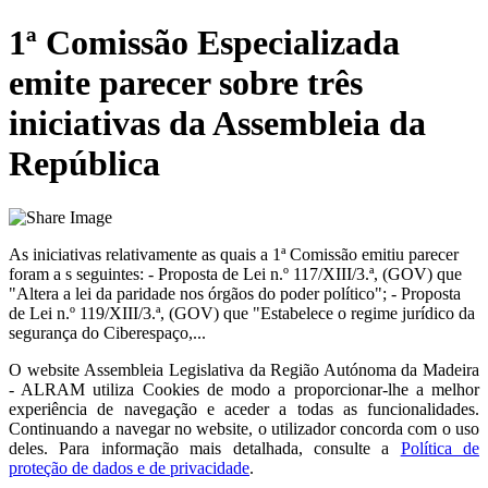
1ª Comissão Especializada
emite parecer sobre três
iniciativas da Assembleia da
República
As iniciativas relativamente as quais a 1ª Comissão emitiu parecer
foram a s seguintes: - Proposta de Lei n.º 117/XIII/3.ª, (GOV) que
"Altera a lei da paridade nos órgãos do poder político"; - Proposta
de Lei n.º 119/XIII/3.ª, (GOV) que "Estabelece o regime jurídico da
segurança do Ciberespaço,...
O website
Assembleia Legislativa da Região Autónoma da Madeira
- ALRAM
utiliza Cookies de modo a proporcionar-lhe a melhor
experiência de navegação e aceder a todas as funcionalidades.
Continuando a navegar no website, o utilizador concorda com o uso
deles. Para informação mais detalhada, consulte a
Política de
proteção de dados e de privacidade
.