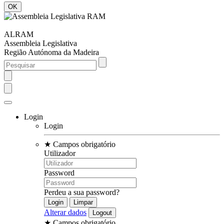
ALRAM
Assembleia Legislativa
Região Autónoma da Madeira
Login
Login
★
Campos obrigatório
Utilizador
Password
Perdeu a sua password?
Alterar dados
★
Campos obrigatório