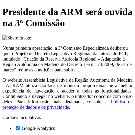
Presidente da ARM será ouvida
na 3ª Comissão
Numa primeira apreciação, a 3ª Comissão Especializada deliberou
que o Projeto de Decreto Legislativo Regional, da autoria do PCP,
intitulado "Criação da Reserva Agrícola Regional – Adaptação à
Região Autónoma da Madeira do Decreto-Lei n.º 73/2009, de 31 de
março" reúne as condições para subir a...
O website
Assembleia Legislativa da Região Autónoma da Madeira
- ALRAM
utiliza Cookies de modo a proporcionar-lhe a melhor
experiência de navegação e aceder a todas as funcionalidades.
Continuando a navegar no website, o utilizador concorda com o uso
deles. Para informação mais detalhada, consulte a
Política de
proteção de dados e de privacidade
.
Cookies facultativos
Google Analytics