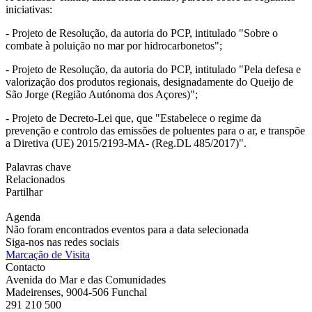
iniciativas:
- Projeto de Resolução, da autoria do PCP, intitulado "Sobre o
combate à poluição no mar por hidrocarbonetos";
- Projeto de Resolução, da autoria do PCP, intitulado "Pela defesa e
valorização dos produtos regionais, designadamente do Queijo de
São Jorge (Região Autónoma dos Açores)";
- Projeto de Decreto-Lei que, que "Estabelece o regime da
prevenção e controlo das emissões de poluentes para o ar, e transpõe
a Diretiva (UE) 2015/2193-MA- (Reg.DL 485/2017)".
Palavras chave
Relacionados
Partilhar
Agenda
Não foram encontrados eventos para a data selecionada
Siga-nos nas redes sociais
Marcação de Visita
Contacto
Avenida do Mar e das Comunidades
Madeirenses, 9004-506 Funchal
291 210 500