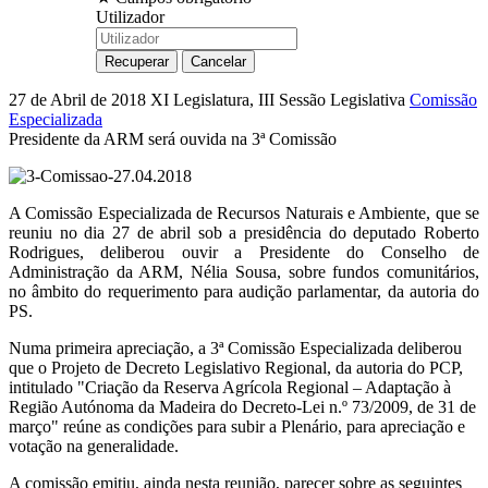
Utilizador
27 de Abril de 2018
XI Legislatura, III Sessão Legislativa
Comissão
Especializada
Presidente da ARM será ouvida na 3ª Comissão
A Comissão Especializada de Recursos Naturais e Ambiente, que se
reuniu no dia 27 de abril sob a presidência do deputado Roberto
Rodrigues, deliberou ouvir a Presidente do Conselho de
Administração da ARM, Nélia Sousa, sobre fundos comunitários,
no âmbito do requerimento para audição parlamentar, da autoria do
PS.
Numa primeira apreciação, a 3ª Comissão Especializada deliberou
que o Projeto de Decreto Legislativo Regional, da autoria do PCP,
intitulado "Criação da Reserva Agrícola Regional – Adaptação à
Região Autónoma da Madeira do Decreto-Lei n.º 73/2009, de 31 de
março" reúne as condições para subir a Plenário, para apreciação e
votação na generalidade.
A comissão emitiu, ainda nesta reunião, parecer sobre as seguintes