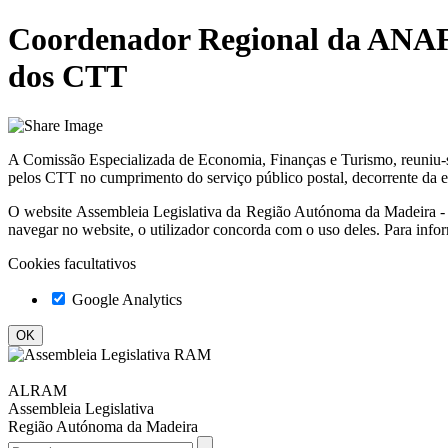
Coordenador Regional da ANAFR
dos CTT
A Comissão Especializada de Economia, Finanças e Turismo, reuniu-se
pelos CTT no cumprimento do serviço público postal, decorrente da ex
O website
Assembleia Legislativa da Região Autónoma da Madeir
navegar no website, o utilizador concorda com o uso deles. Para info
Cookies facultativos
Google Analytics
ALRAM
Assembleia Legislativa
Região Autónoma da Madeira