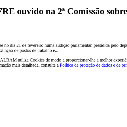
E ouvido na 2ª Comissão sobre 
 no dia 21 de fevereiro numa audição parlamentar, presidida pelo dep
tinção de postos de trabalho e...
a - ALRAM
utiliza Cookies de modo a proporcionar-lhe a melhor experiê
rmação mais detalhada, consulte a
Política de proteção de dados e de pr